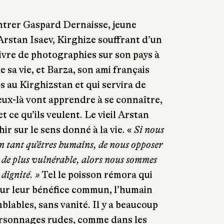
ontrer Gaspard Dernaisse, jeune
rstan Isaev, Kirghize souffrant d’un
livre de photographies sur son pays à
 sa vie, et Barza, son ami français
s au Kirghizstan et qui servira de
ux-là vont apprendre à se connaître,
et ce qu’ils veulent. Le vieil Arstan
r sur le sens donné à la vie. «
Si nous
n tant qu’êtres humains, de nous opposer
 a de plus vulnérable, alors nous sommes
dignité. »
Tel le poisson rémora qui
our leur bénéfice commun, l’humain
blables, sans vanité. Il y a beaucoup
rsonnages rudes, comme dans les