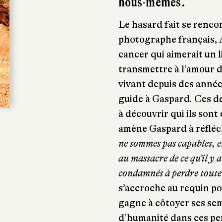
nous-mêmes.
Le hasard fait se renc
photographe français, A
cancer qui aimerait un 
transmettre à l’amour de
vivant depuis des année
guide à Gaspard. Ces de
à découvrir qui ils sont 
amène Gaspard à réfléchi
ne sommes pas capables, e
au massacre de ce qu’il y
condamnés à perdre toute 
s’accroche au requin p
gagne à côtoyer ses sem
d'humanité dans ces pe