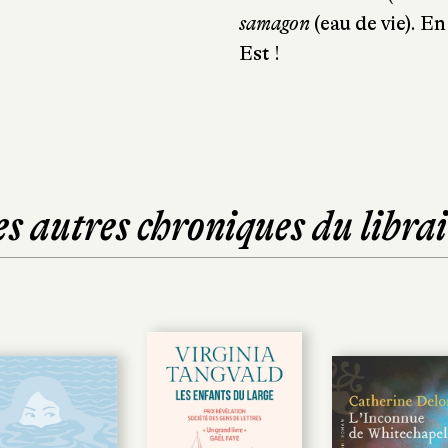
samagon
(eau de vie). E
Est !
es autres chroniques du librai