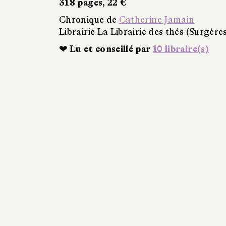
318 pages, 22 €
Chronique de
Catherine Jamain
Librairie La Librairie des thés (Surgère
❤ Lu et conseillé par
10 libraire(s)