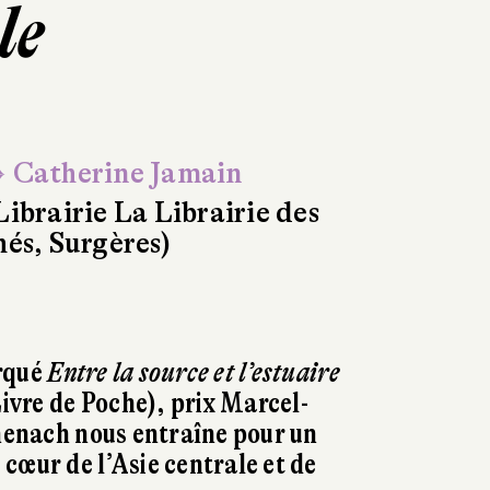
le
 Catherine Jamain
Librairie La Librairie des
hés, Surgères)
rqué
Entre la source et l’estuaire
Livre de Poche), prix Marcel-
enach nous entraîne pour un
cœur de l’Asie centrale et de