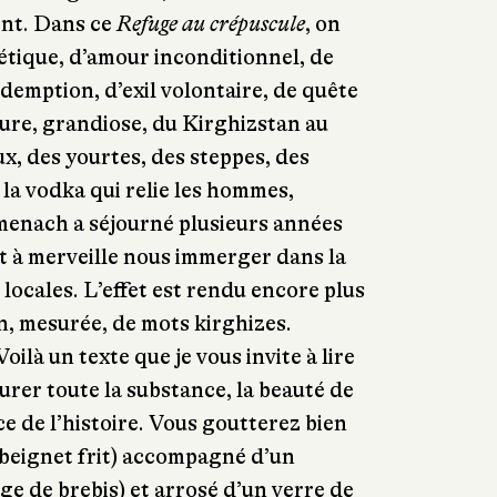
ent. Dans ce
Refuge au crépuscule
, on
iétique, d’amour inconditionnel, de
demption, d’exil volontaire, de quête
ture, grandiose, du Kirghizstan au
, des yourtes, des steppes, des
 la vodka qui relie les hommes,
menach a séjourné plusieurs années
ait à merveille nous immerger dans la
s locales. L’effet est rendu encore plus
ion, mesurée, de mots kirghizes.
oilà un texte que je vous invite à lire
rer toute la substance, la beauté de
nce de l’histoire. Vous goutterez bien
(beignet frit) accompagné d’un
ge de brebis) et arrosé d’un verre de