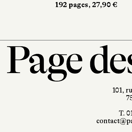
192 pages, 27,90 €
101, r
7
T. 0
contact@pa