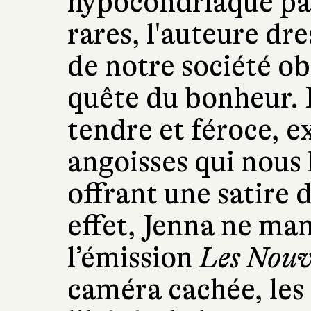
hypocondriaque pa
rares, l'auteure dr
de notre société ob
quête du bonheur. L
tendre et féroce, ex
angoisses qui nous 
offrant une satire d
effet, Jenna ne ma
l’émission
Les Nouv
caméra cachée, les