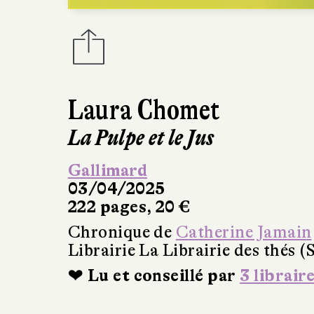
Laura Chomet
La Pulpe et le Jus
Gallimard
03/04/2025
222 pages, 20 €
Chronique de
Catherine Jamain
Librairie La Librairie des thés (
❤ Lu et conseillé par
3 librair