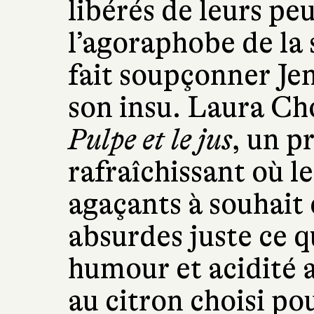
libérés de leurs pe
l’agoraphobe de la
fait soupçonner Jen
son insu. Laura Ch
Pulpe et le jus
, un 
rafraîchissant où l
agaçants à souhait e
absurdes juste ce qu
humour et acidité a
au citron choisi po