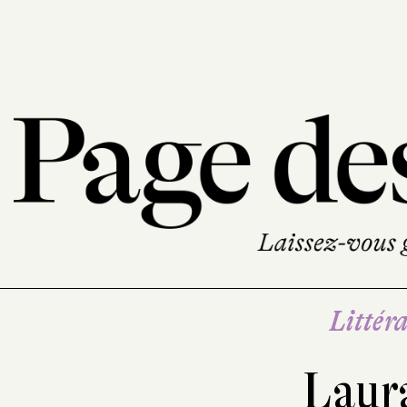
Littéra
Laur