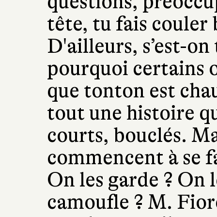
questions, préoccup
tête, tu fais couler
D'ailleurs, s’est-o
pourquoi certains 
que tonton est chau
tout une histoire q
courts, bouclés. Ma
commencent à se fai
On les garde ? On l
camoufle ? M. Fior