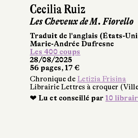
Cecilia Ruiz
Les Cheveux de M. Fiorello
Traduit de l'anglais (États-Uni
Marie-Andrée Dufresne
Les 400 coups
28/08/2025
56 pages, 17 €
Chronique de
Letizia Frisina
Librairie Lettres à croquer (Vil
❤ Lu et conseillé par
10 librai