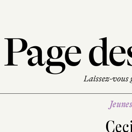
Jeune
Ceci