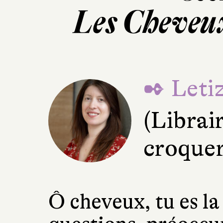
Les Cheveux
✒ Letiz
(Librai
croquer
Ô cheveux, tu es la