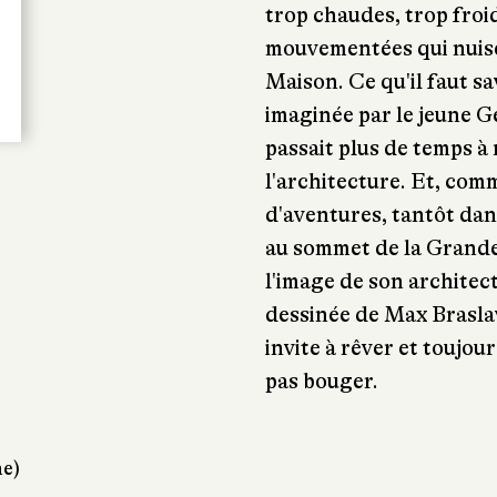
trop chaudes, trop froi
mouvementées qui nuise
Maison. Ce qu'il faut sa
imaginée par le jeune 
passait plus de temps à
l'architecture. Et, com
d'aventures, tantôt dans
au sommet de la Grande
l'image de son architec
dessinée de Max Braslav
invite à rêver et toujo
pas bouger.
ne)