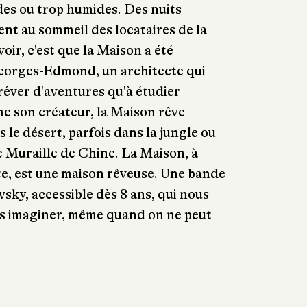
des ou trop humides. Des nuits
nt au sommeil des locataires de la
voir, c'est que la Maison a été
Georges-Edmond, un architecte qui
 rêver d'aventures qu'à étudier
me son créateur, la Maison rêve
 le désert, parfois dans la jungle ou
 Muraille de Chine. La Maison, à
te, est une maison rêveuse. Une bande
sky, accessible dès 8 ans, qui nous
urs imaginer, même quand on ne peut