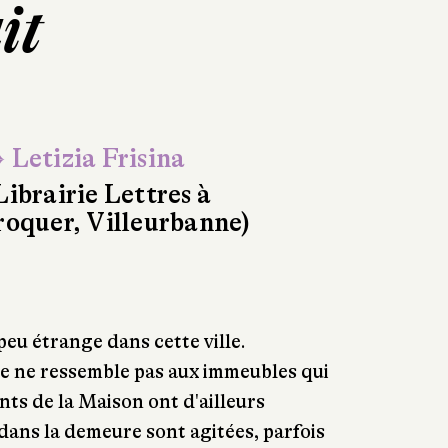
it
 Letizia Frisina
Librairie Lettres à
roquer, Villeurbanne)
peu étrange dans cette ville.
lle ne ressemble pas aux immeubles qui
nts de la Maison ont d'ailleurs
dans la demeure sont agitées, parfois