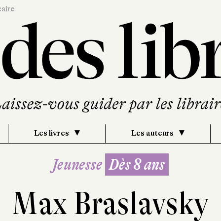
caire
Les livres
Les auteurs
Jeunesse
Dès 8 ans
Max Braslavsky