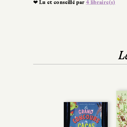
❤ Lu et conseillé par
4 libraire(s)
L