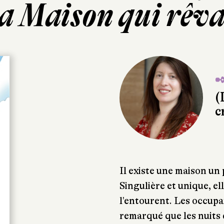
a Maison qui rêva
✒
(
c
Il existe une maison un 
Singulière et unique, e
l'entourent. Les occupa
remarqué que les nuits 