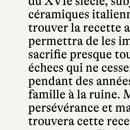
du XVIe siècle, su
céramiques italien
trouver la recette 
permettra de les imi
sacrifie presque tou
échecs qui ne cesse
pendant des année
famille à la ruine. 
persévérance et mai
trouvera cette recet