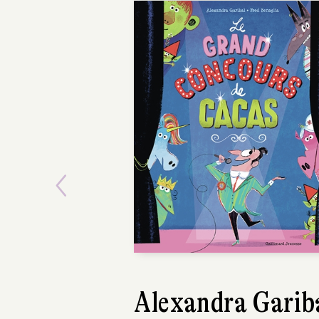
Previous
Laëtitia Sivi