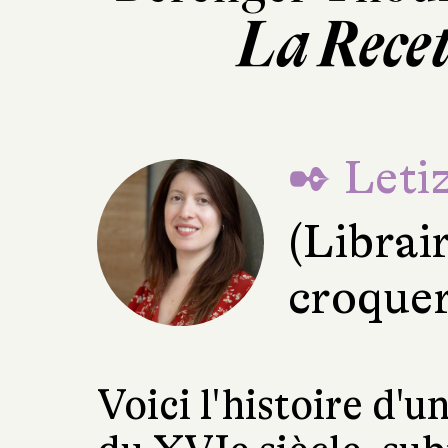
La Recet
✒ Letiz
(Librai
croquer
Voici l'histoire d'u