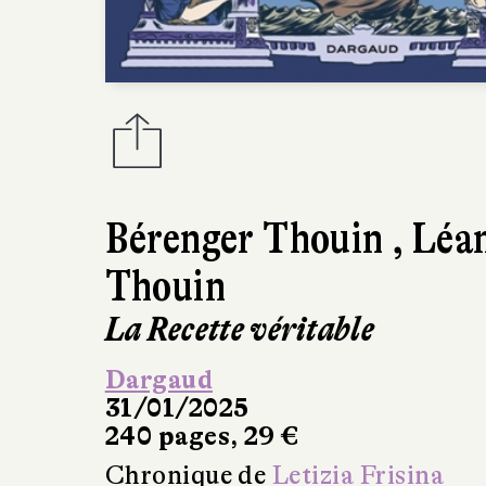
Bérenger Thouin
,
Léa
Thouin
La Recette véritable
Dargaud
31/01/2025
240 pages, 29 €
Chronique de
Letizia Frisina