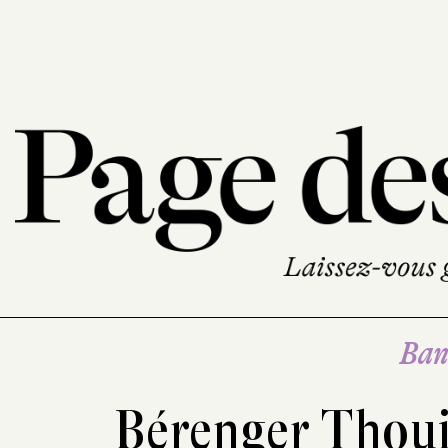
Ban
Bérenger Thou