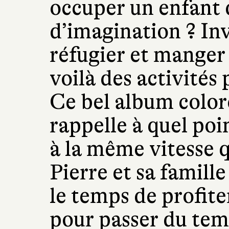
occuper un enfant 
d’imagination ? Inv
réfugier et manger
voilà des activités 
Ce bel album colo
rappelle à quel poi
à la même vitesse 
Pierre et sa famill
le temps de profite
pour passer du temp