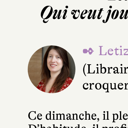
Qui veut jou
✒ Letiz
(Librai
croquer
Ce dimanche, il ple