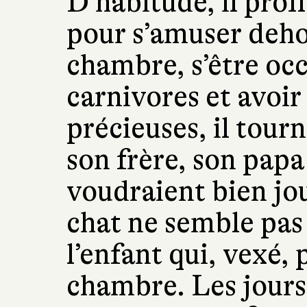
D’habitude, il prof
pour s’amuser deho
chambre, s’être occ
carnivores et avoir
précieuses, il tour
son frère, son pap
voudraient bien jo
chat ne semble pas 
l’enfant qui, vexé, 
chambre. Les jours