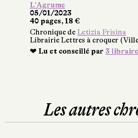
L'Agrume
05/01/2023
40 pages, 18 €
Chronique de
Letizia Frisina
Librairie Lettres à croquer (Vil
❤ Lu et conseillé par
3 librair
Les autres chr