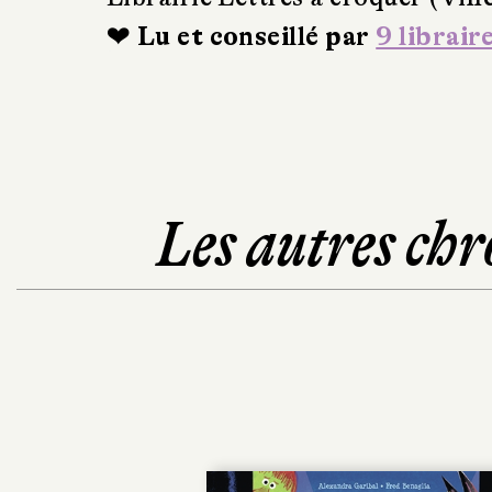
❤ Lu et conseillé par
9 librair
Les autres chr