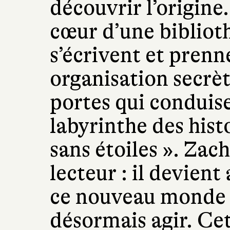
découvrir l’origine
cœur d’une biblioth
s’écrivent et prenn
organisation secrèt
portes qui conduis
labyrinthe des hist
sans étoiles
»
. Zach
lecteur : il devient
ce nouveau monde s
désormais agir. Ce