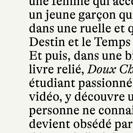
une femme qui accep
un jeune garçon qu
dans une ruelle et q
Destin et le Temp
Et puis, dans une b
livre relié,
Doux Ch
étudiant passionné 
vidéo, y découvre u
personne ne conna
devient obsédé par 