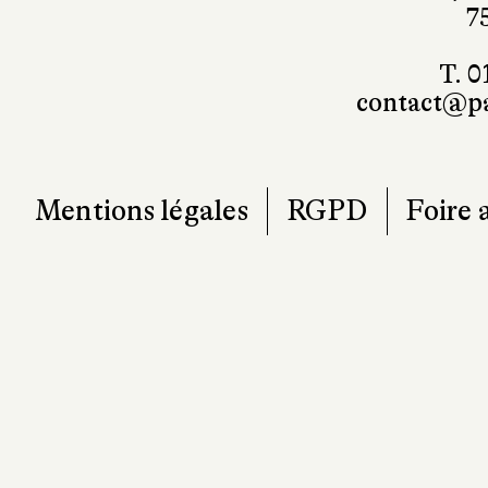
7
T. 0
contact@pa
Mentions légales
RGPD
Foire 