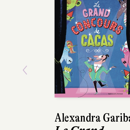
Previous
Alexandra Garib
Laëtitia Siv