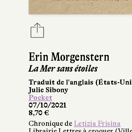
Erin Morgenstern
La Mer sans étoiles
Traduit de l'anglais (États-Uni
Julie Sibony
Pocket
07/10/2021
8,70 €
Chronique de
Letizia Frisina
Librairie Lettres à croquer (Vil