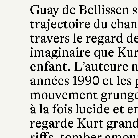
Guay de Bellissen 
trajectoire du cha
travers le regard d
imaginaire que Kur
enfant. L’auteure n
années 1990 et les
mouvement grunge 
à la fois lucide et
regarde Kurt grandi
riffs, tomber amou