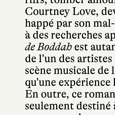
Courtney Love, dev
happé par son mal-
à des recherches a
de Boddah
est autan
de l’un des artistes
scène musicale de la
qu’une expérience l
En outre, ce roman 
seulement destiné 