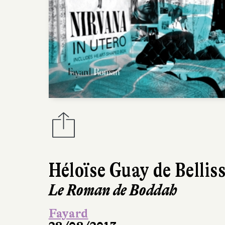
Héloïse Guay de Bellis
Le Roman de Boddah
Fayard