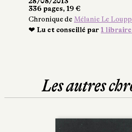
28/08/2013
336 pages, 19 €
Chronique de
Mélanie Le Loupp
❤ Lu et conseillé par
1 libraire
Les autres chr