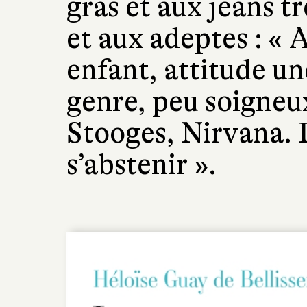
gras et aux jeans t
et aux adeptes : « 
enfant, attitude u
genre, peu soigneu
Stooges, Nirvana. 
s’abstenir ».