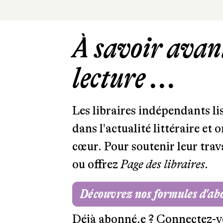
À savoir avant
lecture ...
Les libraires indépendants l
dans l'actualité littéraire et 
cœur. Pour soutenir leur tra
ou offrez
Page des libraires.
Découvrez nos formules d'a
Déjà abonné.e ?
Connectez-v