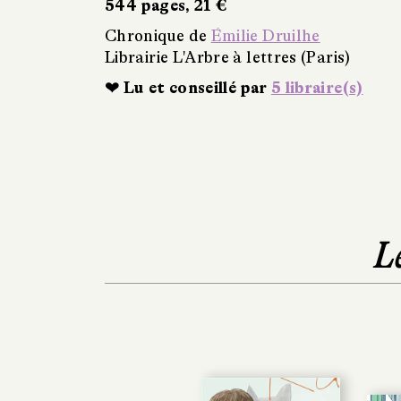
544 pages, 21 €
Chronique de
Émilie Druilhe
Librairie L'Arbre à lettres (Paris)
❤ Lu et conseillé par
5 libraire(s)
L