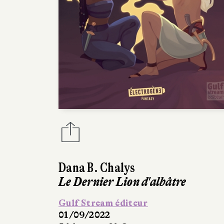
Dana B. Chalys
Le Dernier Lion d'albâtre
Gulf Stream éditeur
01/09/2022