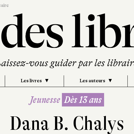
caire
Les livres
Les auteurs
Jeunesse
Dès 13 ans
Dana B. Chalys