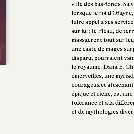
ville des bas-fonds. Sa
lorsque le roi d’Ofayne
faire appel à ses servi
sur lui : le Fléau, de te
massacrent tout sur leur
une caste de mages sur
disparu, pourraient vain
le royaume. Dana B. Cha
émerveillés, une myria
courageux et attachants
épique et riche, est une 
tolérance et à la diffé
et de mythologies diver