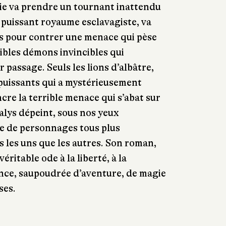
 vie va prendre un tournant inattendu
, puissant royaume esclavagiste, va
ces pour contrer une menace qui pèse
rribles démons invincibles qui
 passage. Seuls les lions d’albâtre,
puissants qui a mystérieusement
cre la terrible menace qui s’abat sur
lys dépeint, sous nos yeux
de de personnages tous plus
 les uns que les autres. Son roman,
véritable ode à la liberté, à la
rence, saupoudrée d’aventure, de magie
ses.