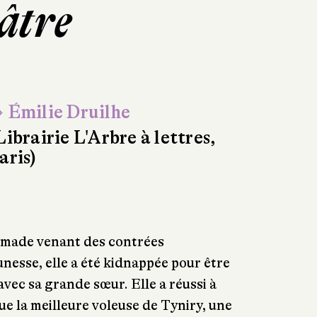
âtre
 Émilie Druilhe
Librairie L'Arbre à lettres,
aris)
nomade venant des contrées
unesse, elle a été kidnappée pour être
ec sa grande sœur. Elle a réussi à
ue la meilleure voleuse de Tyniry, une