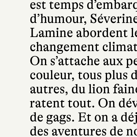
est temps d’embar
d’humour, Séverine
Lamine abordent le
changement climatiq
On s’attache aux p
couleur, tous plus d
autres, du lion fai
ratent tout. On dév
de gags. Et on a déj
des aventures de no