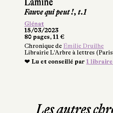
Lamine
Fauve qui peut !, t.1
Glénat
15/03/2023
80 pages, 11 €
Chronique de
Émilie Druilhe
Librairie L'Arbre à lettres (Paris
❤ Lu et conseillé par
1 libraire
Les autres chr