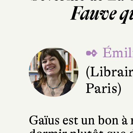
Fauve qu
✒ Émili
(Librair
Paris)
Gaïus est un bon à 