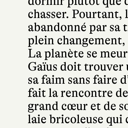
dormir plutôt que d
chasser. Pourtant, l
abandonné par sa t
plein changement, il
La planète se meur
Gaïus doit trouver
sa faim sans faire d’
fait la rencontre d
grand cœur et de s
laie bricoleuse qui 