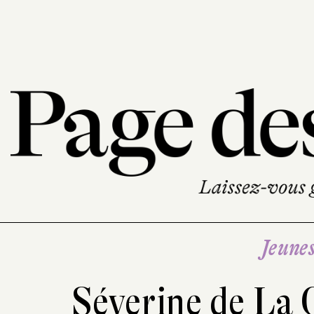
Jeune
Séverine de La 