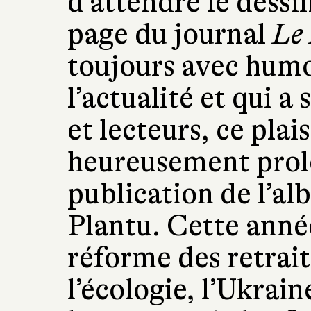
d’attendre le dessi
page du journal
Le
toujours avec humo
l’actualité et qui a 
et lecteurs, ce plais
heureusement prol
publication de l’al
Plantu. Cette anné
réforme des retrait
l’écologie, l’Ukrain