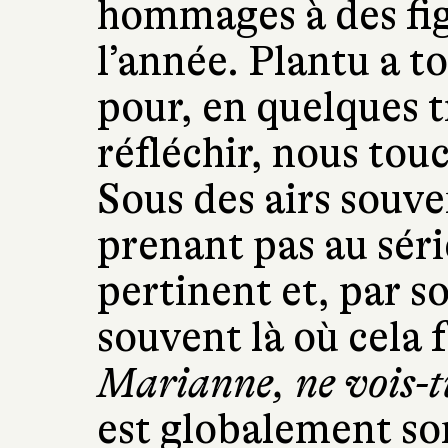
hommages à des fig
l’année. Plantu a t
pour, en quelques tr
réfléchir, nous tou
Sous des airs souve
prenant pas au série
pertinent et, par so
souvent là où cela f
Marianne, ne vois-tu
est globalement s