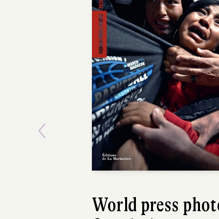
Previous
INOUE Areno