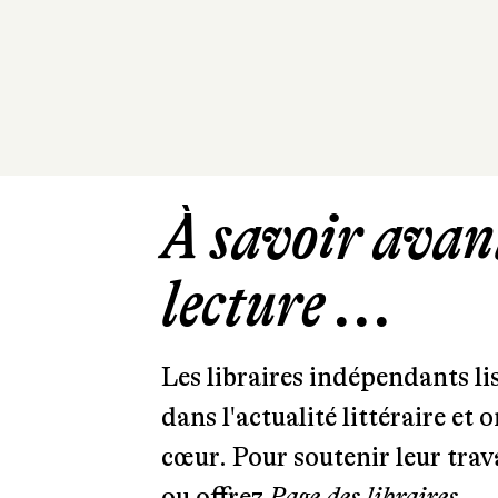
À savoir avant
lecture ...
Les libraires indépendants l
dans l'actualité littéraire et 
cœur. Pour soutenir leur tra
ou offrez
Page des libraires.