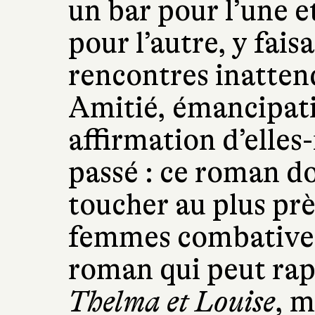
un bar pour l’une et
pour l’autre, y fais
rencontres inatten
Amitié, émancipat
affirmation d’elle
passé : ce roman d
toucher au plus prè
femmes combatives
roman qui peut rapp
Thelma et Louise
, m