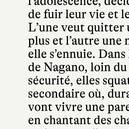
l’adolescence, déci
de fuir leur vie et 
L’une veut quitter 
plus et l’autre une
elle s’ennuie. Dan
de Nagano, loin du 
sécurité, elles squ
secondaire où, dura
vont vivre une pare
en chantant des ch