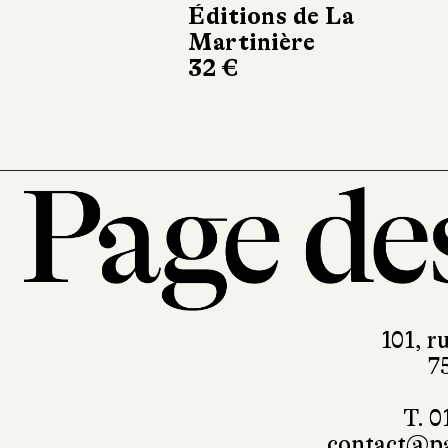
Éditions de La
Martinière
32 €
101, r
7
T. 0
contact@pa