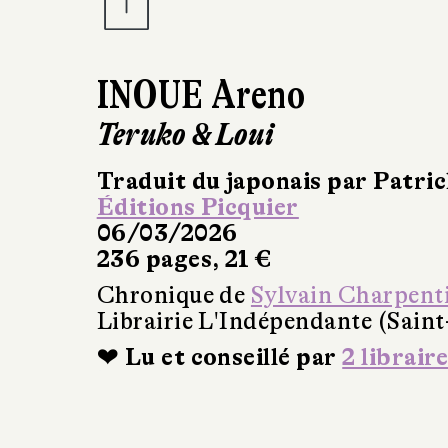
INOUE Areno
Teruko & Loui
Traduit du japonais par Patri
Éditions Picquier
06/03/2026
236 pages, 21 €
Chronique de
Sylvain Charpent
Librairie L'Indépendante (Sain
❤ Lu et conseillé par
2 libraire