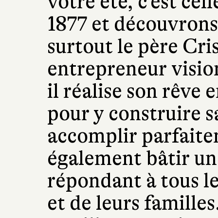
votre été, c'est ce
1877 et découvrons 
surtout le père Cri
entrepreneur visio
il réalise son rêve 
pour y construire s
accomplir parfaitem
également bâtir une
répondant à tous le
et de leurs famille