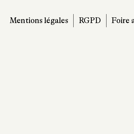
contact@pa
Mentions légales
RGPD
Foire 