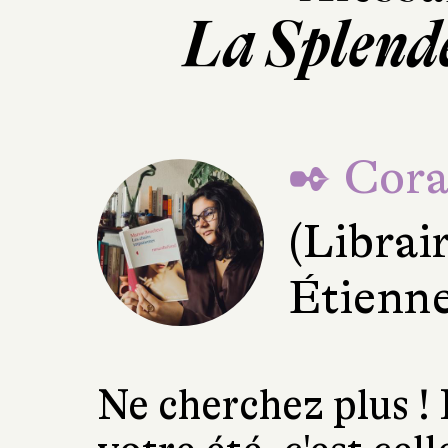
La Splend
✒ Cora
(Librai
Étienne
Ne cherchez plus ! 