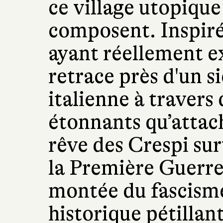
ce village utopique 
composent. Inspiré
ayant réellement e
retrace près d'un s
italienne à travers
étonnants qu’attach
rêve des Crespi sur
la Première Guerre
montée du fascisme
historique pétillan