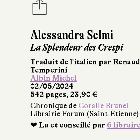
Alessandra Selmi
La Splendeur des Crespi
Traduit de l'italien par Renau
Temperini
Albin Michel
02/05/2024
542 pages, 23,90 €
Chronique de
Coralie Brunel
Librairie Forum (Saint-Étienne)
❤ Lu et conseillé par
6 librair