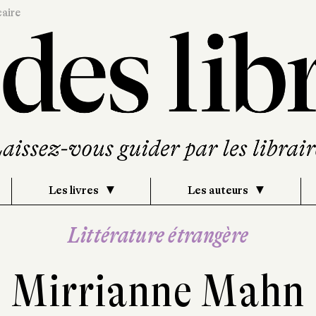
caire
Les livres
Les auteurs
Littérature étrangère
Mirrianne Mahn