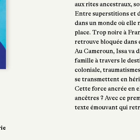
aux rites ancestraux, so
Entre superstitions et d
dans un monde où elle n
place. Trop noire à Fra
retrouve bloquée dans c
Au Cameroun, Issa va de
famille à travers le des
coloniale, traumatismes
se transmettent en héri
Cette force ancrée en ell
ancêtres ? Avec ce pre
texte émouvant qui ret
rie