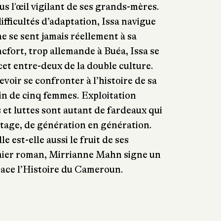
us l'œil vigilant de ses grands-mères.
ifficultés d’adaptation, Issa navigue
e se sent jamais réellement à sa
ncfort, trop allemande à Buéa, Issa se
et entre-deux de la double culture.
voir se confronter à l’histoire de sa
tin de cinq femmes. Exploitation
 et luttes sont autant de fardeaux qui
tage, de génération en génération.
e est-elle aussi le fruit de ses
mier roman, Mirrianne Mahn signe un
race l’Histoire du Cameroun.