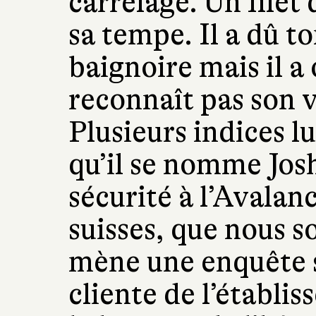
carrelage. Un filet 
sa tempe. Il a dû t
baignoire mais il a
reconnaît pas son v
Plusieurs indices l
qu’il se nomme Jos
sécurité à l’Avalan
suisses, que nous s
mène une enquête s
cliente de l’établ