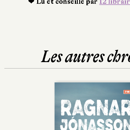
❤ Lu et conseillé par
12 librai
Les autres chr