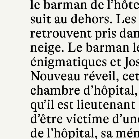
le barman de l’hôtel 
suit au dehors. Le
retrouvent pris da
neige. Le barman le
énigmatiques et Jo
Nouveau réveil, cet
chambre d’hôpital,
qu’il est lieutenant
d’être victime d’un
de l’hôpital, sa mé