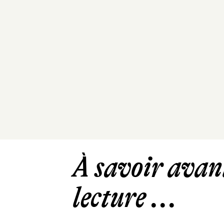
À savoir avant
lecture ...