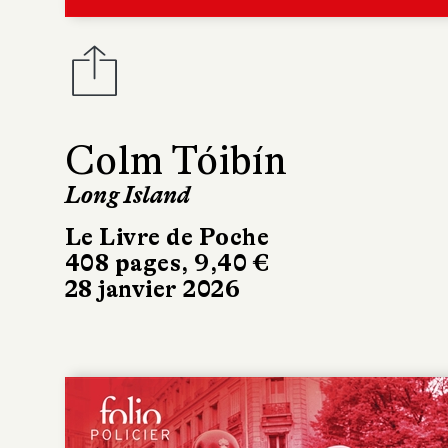
Colm Tóibín
Long Island
Le Livre de Poche
408 pages, 9,40 €
28 janvier 2026