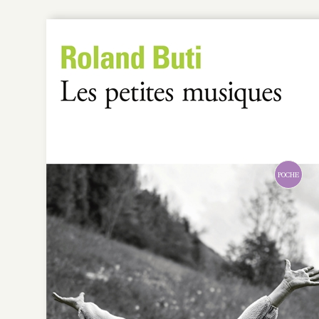
POCHE