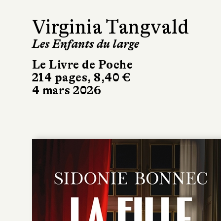
Virginia Tangvald
Les Enfants du large
Le Livre de Poche
214 pages, 8,40 €
4 mars 2026