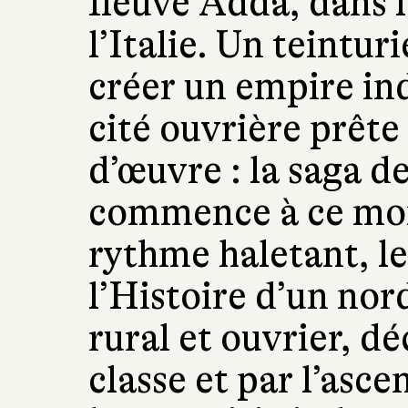
fleuve Adda, dans 
l’Italie. Un teintu
créer un empire in
cité ouvrière prête 
d’œuvre : la saga de
commence à ce mo
rythme haletant, l
l’Histoire d’un nord
rural et ouvrier, dé
classe et par l’asc