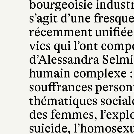
bourgeoisie industri
s’agit d’une fresque
récemment unifiée 
vies qui l’ont com
d’Alessandra Selmi 
humain complexe : 
souffrances personn
thématiques social
des femmes, l’explo
suicide, l’homosexu