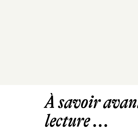
À savoir avant
lecture ...