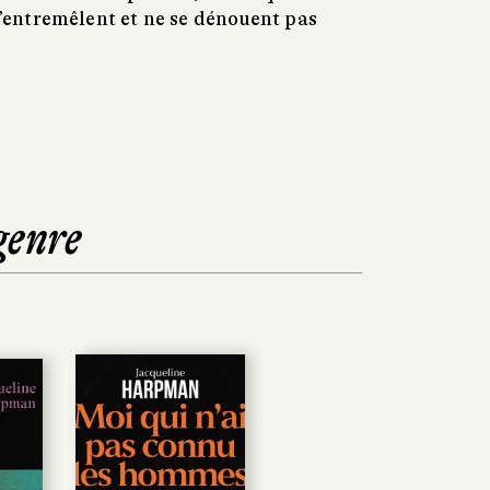
 s’entremêlent et ne se dénouent pas
genre