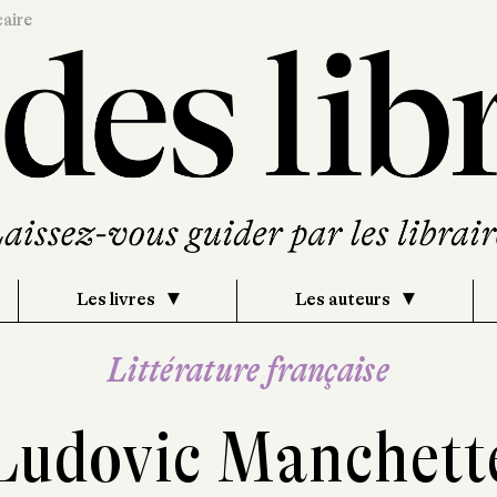
caire
Les livres
Les auteurs
Littérature française
Ludovic Manchett