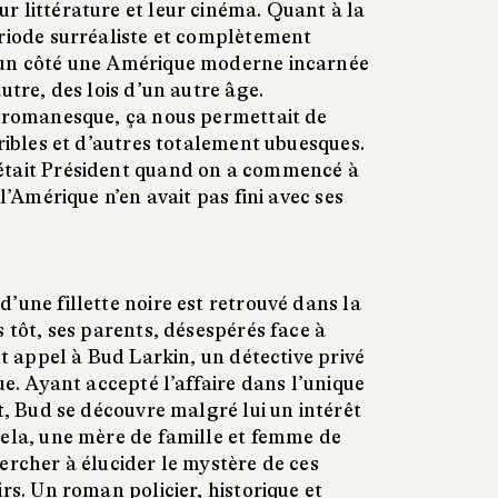
r littérature et leur cinéma. Quant à la
ériode surréaliste et complètement
’un côté une Amérique moderne incarnée
utre, des lois d’un autre âge.
 romanesque, ça nous permettait de
rribles et d’autres totalement ubuesques.
était Président quand on a commencé à
 l’Amérique n’en avait pas fini avec ses
’une fillette noire est retrouvé dans la
s tôt, ses parents, désespérés face à
nt appel à Bud Larkin, un détective privé
ue. Ayant accepté l’affaire dans l’unique
nt, Bud se découvre malgré lui un intérêt
dela, une mère de famille et femme de
ercher à élucider le mystère de ces
irs. Un roman policier, historique et