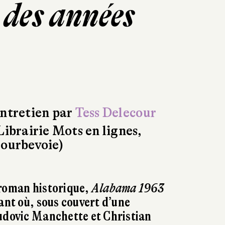
 des années
ntretien par
Tess Delecour
Librairie Mots en lignes,
ourbevoie)
 roman historique,
Alabama 1963
nant où, sous couvert d’une
udovic Manchette et Christian