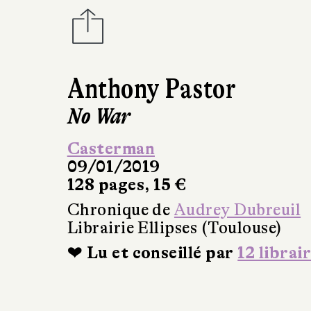
Anthony Pastor
No War
Casterman
09/01/2019
128 pages, 15 €
Chronique de
Audrey Dubreuil
Librairie Ellipses (Toulouse)
❤ Lu et conseillé par
12 librai