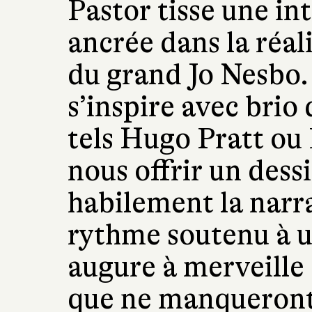
Pastor tisse une in
ancrée dans la réal
du grand Jo Nesbo.
s’inspire avec brio
tels Hugo Pratt ou
nous offrir un dess
habilement la narr
rythme soutenu à un
augure à merveille 
que ne manqueront