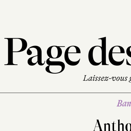
Ban
Antho