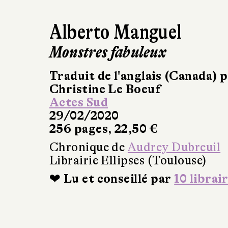
Alberto Manguel
Monstres fabuleux
Traduit de l'anglais (Canada) 
Christine Le Boeuf
Actes Sud
29/02/2020
256 pages, 22,50 €
Chronique de
Audrey Dubreuil
Librairie Ellipses (Toulouse)
❤ Lu et conseillé par
10 librai