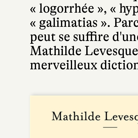
« logorrhée », « hy
« galimatias ». Par
peut se suffire d'un
Mathilde Levesque 
merveilleux diction