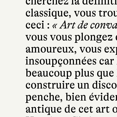
cherchez la définit
classique, vous tr
ceci :
« Art de conva
vous vous plongez 
amoureux, vous exp
insoupçonnées car 
beaucoup plus que 
construire un disco
penche, bien évide
antique de cet art