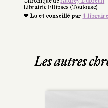
Chronique de
Audrey Dubreuil
Librairie Ellipses (Toulouse)
❤ Lu et conseillé par
4 librair
Les autres chr