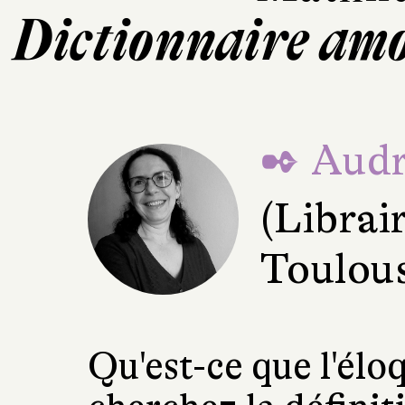
Dictionnaire amo
✒ Audr
(Librair
Toulou
Qu'est-ce que l'élo