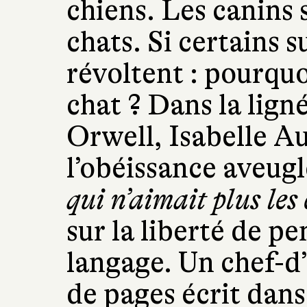
chiens. Les canins
chats. Si certains s
révoltent : pourquo
chat ? Dans la lign
Orwell, Isabelle A
l’obéissance aveug
qui n’aimait plus les
sur la liberté de pe
langage. Un chef-d
de pages écrit dans