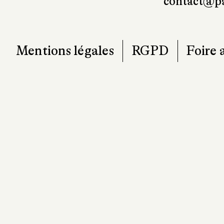
T. 0
contact@pa
Mentions légales
RGPD
Foire 