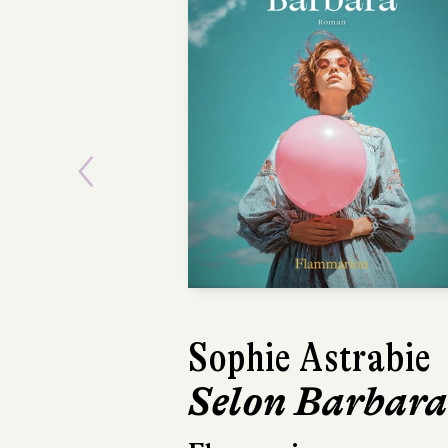
Previous
Sophie Astrabie
Lauriane
Selon Barbara
Bordenave
Donut Gi