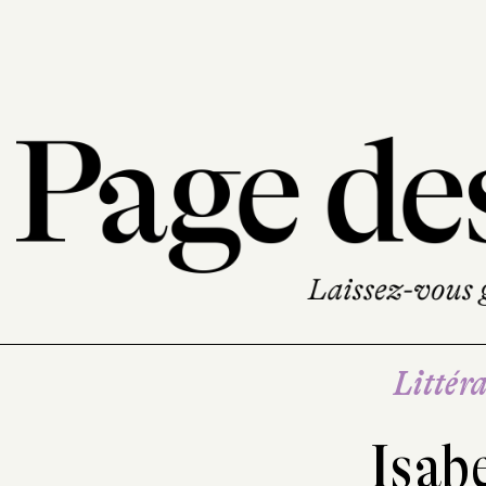
Littéra
Isab