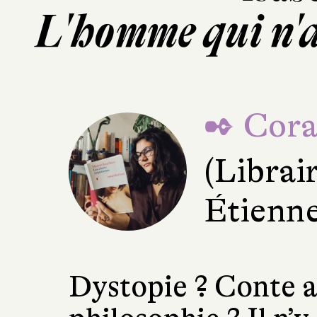
L'homme qui n'a
✒ Cora
(Librai
Étienne
Dystopie ? Conte a