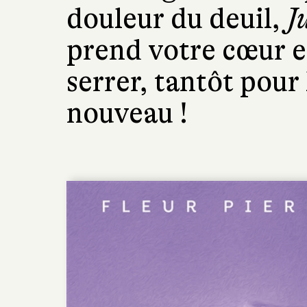
douleur du deuil,
J
prend votre cœur en
serrer, tantôt pour 
nouveau !