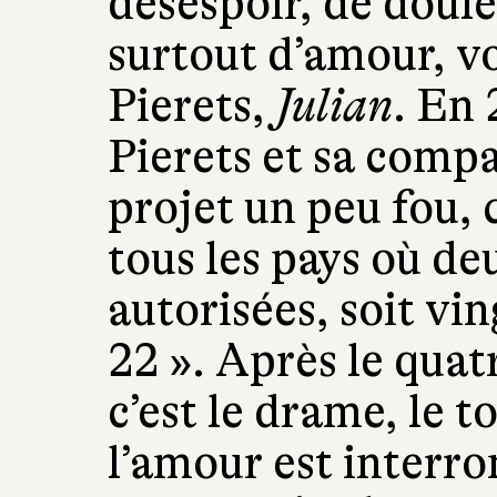
désespoir, de doule
surtout d’amour, vo
Pierets,
Julian
. En 
Pierets et sa comp
projet un peu fou, 
tous les pays où d
autorisées, soit vin
22 ». Après le quat
c’est le drame, le 
l’amour est interr