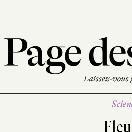
Scien
Fleu