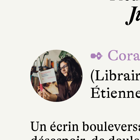
J
✒ Cora
(Librai
Étienne
Un écrin boulevers