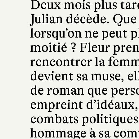
Deux mois plus tard
Julian décède. Que 
lorsqu’on ne peut p
moitié ? Fleur pren
rencontrer la femme
devient sa muse, el
de roman que perso
empreint d’idéaux,
combats politiques,
hommage à sa comp