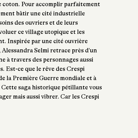
de coton. Pour accomplir parfaitement
lement bâtir une cité industrielle
soins des ouvriers et de leurs
oluer ce village utopique et les
t. Inspirée par une cité ouvrière
, Alessandra Selmi retrace près d'un
nne à travers des personnages aussi
. Est-ce que le rêve des Crespi
de la Première Guerre mondiale et à
 Cette saga historique pétillante vous
ger mais aussi vibrer. Car les Crespi