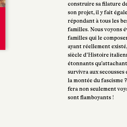
construire sa filature 
son projet, il y fait éga
répondant à tous les be
familles. Nous voyons év
familles qui le composen
ayant réellement existé
siècle d’Histoire italie
étonnants qu’attachants
survivra aux secousses 
la montée du fascisme ?
fera non seulement voya
sont flamboyants !