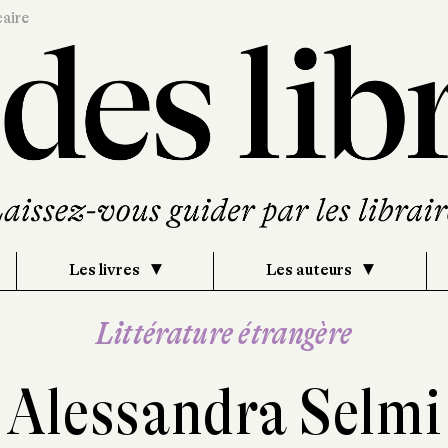
caire
Les livres
Les auteurs
Littérature étrangère
Alessandra Selmi