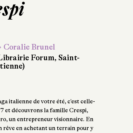
espi
 Coralie Brunel
Librairie Forum, Saint-
tienne)
ga italienne de votre été, c'est celle-
7 et découvrons la famille Crespi,
oro, un entrepreneur visionnaire. En
on rêve en achetant un terrain pour y