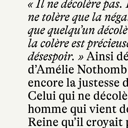
« Il ne décolère pas.
ne tolère que la néga
que quelqu’un décolè
la colère est précieu
désespoir. »
Ainsi dé
d’Amélie Nothomb 
encore la justesse 
Celui qui ne décolè
homme qui vient de
Reine qu’il croyait