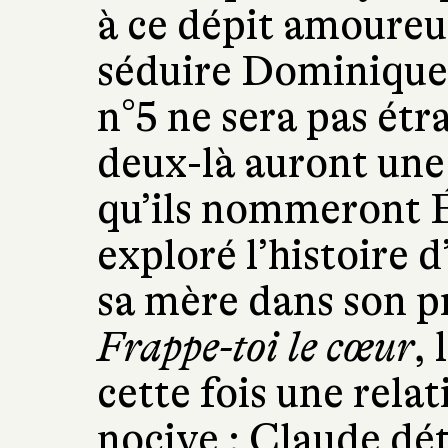
à ce dépit amoureu
séduire Dominique
n°5 ne sera pas étr
deux-là auront une 
qu’ils nommeront É
exploré l’histoire 
sa mère dans son 
Frappe-toi le cœur
,
cette fois une relat
nocive : Claude dét