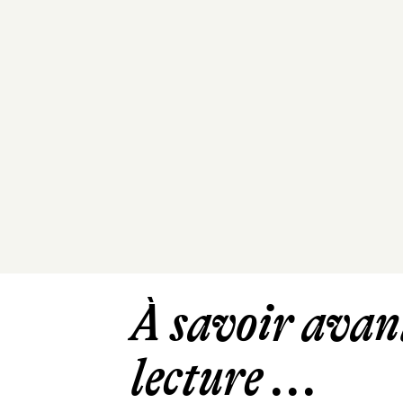
À savoir avant
lecture ...