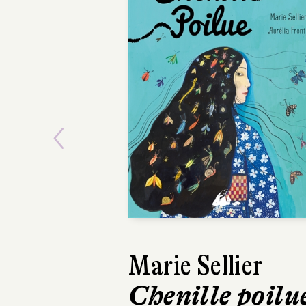
Previous
Marie Sellier
Isabelle Abo
Chenille poilu
Myla et l'