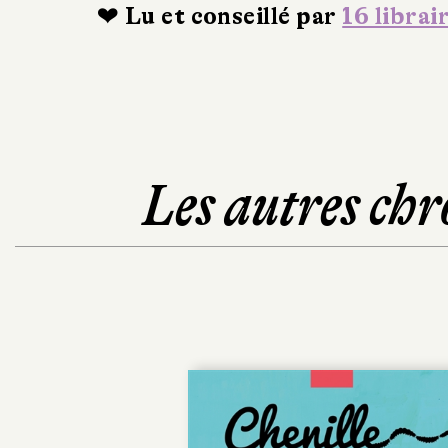
❤ Lu et conseillé par
16 librai
Les autres chr