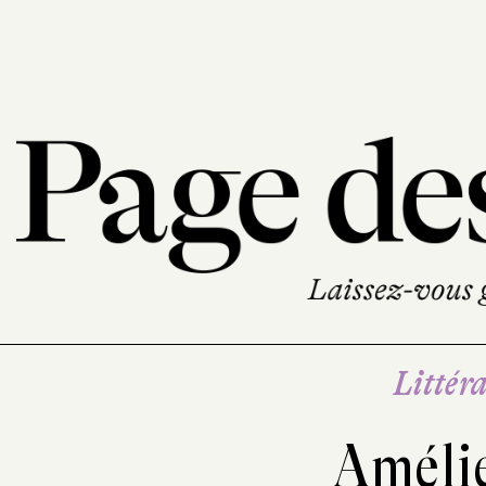
Littéra
Améli