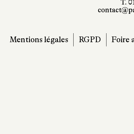
T. 0
contact@pa
Mentions légales
RGPD
Foire 