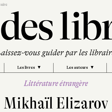
caire
Les livres
Les auteurs
Littérature étrangère
Mikhaïl Elizarov