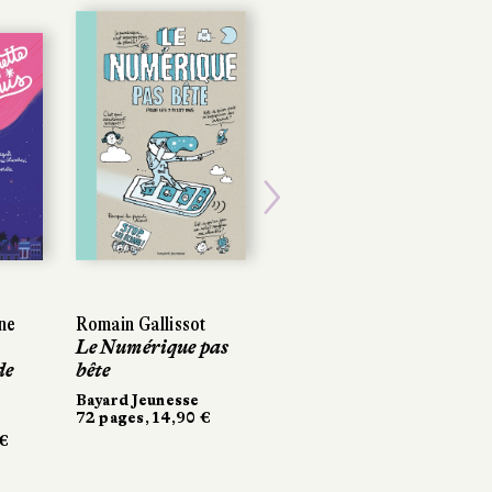
Next
ne
Romain Gallissot
Le Numérique pas
de
bête
Bayard Jeunesse
72 pages, 14,90 €
 €