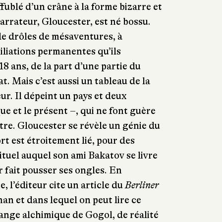
fublé d’un crâne à la forme bizarre et
arrateur, Gloucester, est né bossu.
de drôles de mésaventures, à
liations permanentes qu’ils
18 ans, de la part d’une partie du
t. Mais c’est aussi un tableau de la
ur. Il dépeint un pays et deux
que et le présent –, qui ne font guère
utre. Gloucester se révèle un génie du
rt est étroitement lié, pour des
ituel auquel son ami Bakatov se livre
r fait pousser ses ongles. En
 l’éditeur cite un article du
Berliner
n et dans lequel on peut lire ce
ange alchimique de Gogol, de réalité