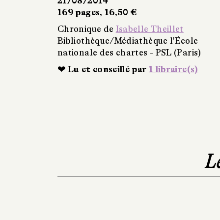
21/08/2014
169 pages, 16,50 €
Chronique de
Isabelle Theillet
Bibliothèque/Médiathèque l'École
nationale des chartes - PSL (Paris)
❤ Lu et conseillé par
1 libraire(s)
L