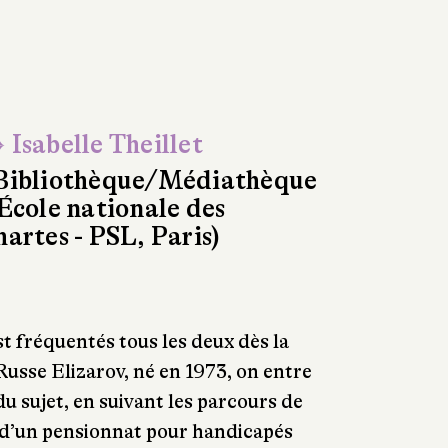
 Isabelle Theillet
Bibliothèque/Médiathèque
'École nationale des
hartes - PSL, Paris)
st fréquentés tous les deux dès la
Russe Elizarov, né en 1973, on entre
du sujet, en suivant les parcours de
 d’un pensionnat pour handicapés