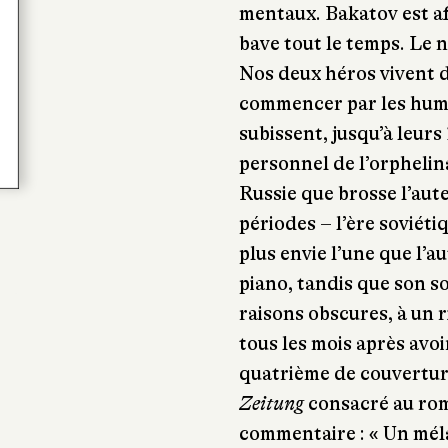
mentaux. Bakatov est af
bave tout le temps. Le n
Nos deux héros vivent 
commencer par les humi
subissent, jusqu’à leurs 
personnel de l’orphelina
Russie que brosse l’aute
périodes – l’ère soviéti
plus envie l’une que l’a
piano, tandis que son so
raisons obscures, à un r
tous les mois après avoi
quatrième de couverture,
Zeitung
consacré au roma
commentaire : « Un mél