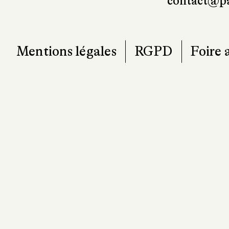
contact@pa
Mentions légales
RGPD
Foire 