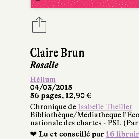
Claire Brun
Rosalie
Hélium
04/03/2015
56 pages, 12,90 €
Chronique de
Isabelle Theillet
Bibliothèque/Médiathèque l'Éco
nationale des chartes - PSL (Par
❤ Lu et conseillé par
16 librai