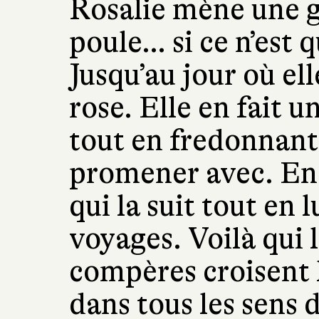
Rosalie mène une ge
poule… si ce n’est q
Jusqu’au jour où ell
rose. Elle en fait 
tout en fredonnant «
promener avec. En r
qui la suit tout en 
voyages. Voilà qui l
compères croisent la
dans tous les sens 