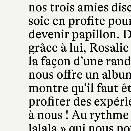
nos trois amies dis
soie en profite pou
devenir papillon.
grâce à lui, Rosalie
la façon d’une ran
nous offre un album
montre qu’il faut ê
profiter des expéri
à nous ! Au rythme 
lalala » qui nous po