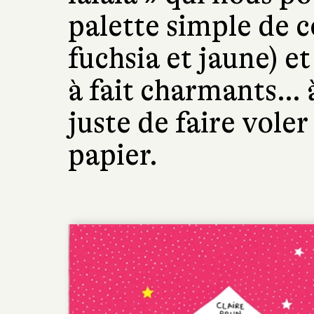
palette simple de c
fuchsia et jaune) et
à fait charmants… à
juste de faire voler
papier.