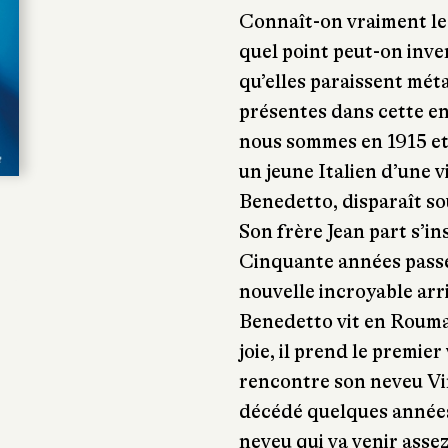
Connaît-on vraiment le
quel point peut-on inve
qu’elles paraissent mét
présentes dans cette en
nous sommes en 1915 et 
un jeune Italien d’une 
Benedetto, disparaît sou
Son frère Jean part s’in
Cinquante années pass
nouvelle incroyable arri
Benedetto vit en Roumani
joie, il prend le premie
rencontre son neveu Vin
décédé quelques années
neveu qui va venir asse