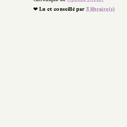
❤ Lu et conseillé par
3 libraire(s)