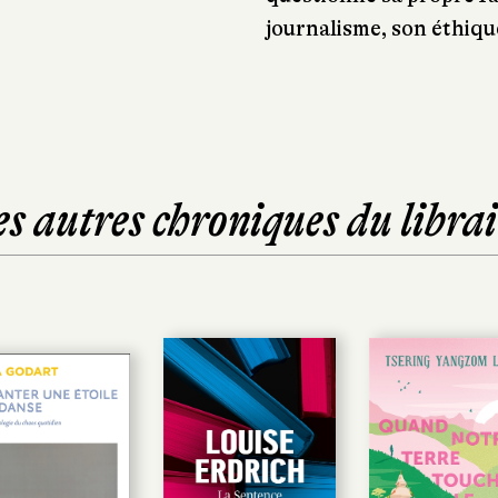
journalisme, son éthique
es autres chroniques du librai