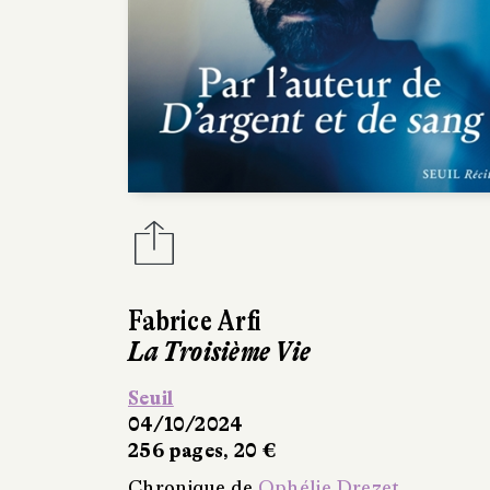
Fabrice Arfi
La Troisième Vie
Seuil
04/10/2024
256 pages, 20 €
Chronique de
Ophélie Drezet