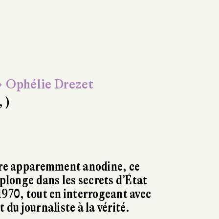
 Ophélie Drezet
, )
oire apparemment anodine, ce
 plonge dans les secrets d’État
1970, tout en interrogeant avec
 du journaliste à la vérité.