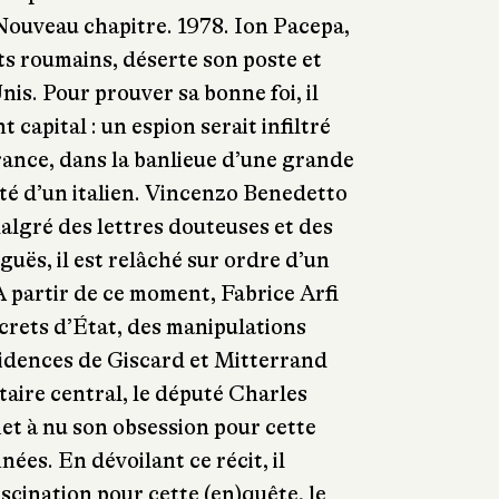
? Nouveau chapitre. 1978. Ion Pacepa,
s roumains, déserte son poste et
nis. Pour prouver sa bonne foi, il
capital : un espion serait infiltré
ance, dans la banlieue d’une grande
ité d’un italien. Vincenzo Benedetto
Malgré des lettres douteuses et des
uës, il est relâché sur ordre d’un
À partir de ce moment, Fabrice Arfi
crets d’État, des manipulations
sidences de Giscard et Mitterrand
ire central, le député Charles
et à nu son obsession pour cette
nées. En dévoilant ce récit, il
scination pour cette (en)quête, le