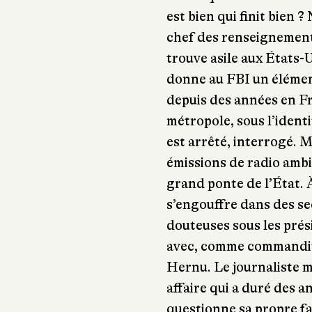
est bien qui finit bien 
chef des renseignement
trouve asile aux États-U
donne au FBI un élément 
depuis des années en Fr
métropole, sous l’ident
est arrêté, interrogé. 
émissions de radio ambig
grand ponte de l’État. 
s’engouffre dans des se
douteuses sous les pré
avec, comme commandita
Hernu. Le journaliste m
affaire qui a duré des an
questionne sa propre fa