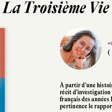
La Troisième Vie
✒
( 
À partir d’une hist
récit d’investigation
français des années 
pertinence le rapport