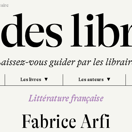
caire
Les livres
Les auteurs
Littérature française
Fabrice Arfi