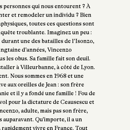
s personnes qui nous entourent ? À
nter et remodeler un individu ? Bien
aphysiques, toutes ces questions sont
quête troublante. Imaginez un peu :
durant une des batailles de l’Isonzo,
vingtaine d’années, Vincenzo
s les obus. Sa famille fait son deuil.
staller à Villeurbanne, à côté de Lyon.
ent. Nous sommes en 1968 et une
ve aux oreilles de Jean : son frère
e et il y a fondé une famille ! Fou de
r vol pour la dictature de Ceausescu et
cenzo, adulte, mais pas son frère,
 auparavant. Qu’importe, il a un
z rapidement vivre en France. Tout