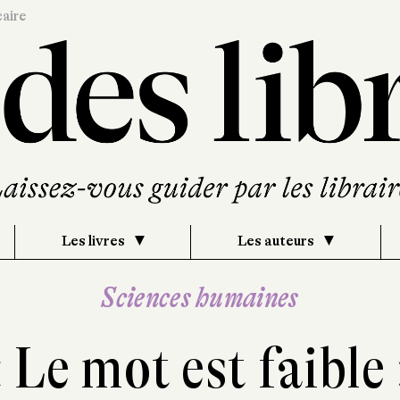
caire
Les livres
Les auteurs
Sciences humaines
 Le mot est faible