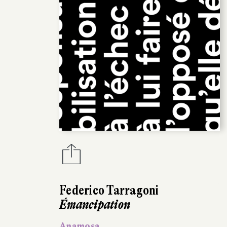
Federico Tarragoni
Émancipation
Anamosa