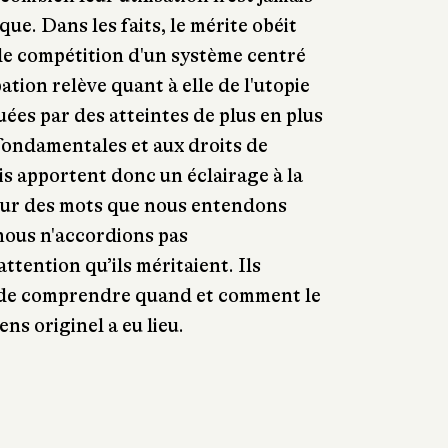
que. Dans les faits, le mérite obéit
de compétition d'un système centré
pation relève quant à elle de l'utopie
ées par des atteintes de plus en plus
 fondamentales et aux droits de
s apportent donc un éclairage à la
 sur des mots que nous entendons
nous n'accordions pas
ttention qu’ils méritaient. Ils
de comprendre quand et comment le
ns originel a eu lieu.