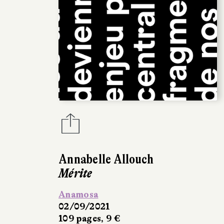
Annabelle Allouch
Mérite
Anamosa
02/09/2021
109 pages, 9 €