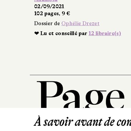
02/09/2021
102 pages, 9 €
Dossier de
Ophélie Drezet
❤ Lu et conseillé par
12 libraire(s)
À savoir avant de cont