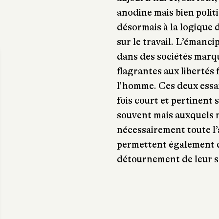
anodine mais bien politi
désormais à la logique 
sur le travail. L’émanci
dans des sociétés marqu
flagrantes aux libertés
l'homme. Ces deux essai
fois court et pertinent
souvent mais auxquels 
nécessairement toute l’a
permettent également 
détournement de leur se