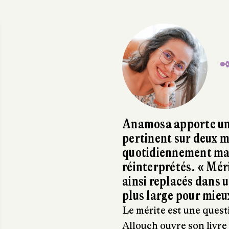
✒
Anamosa apporte une 
pertinent sur deux m
quotidiennement mais
réinterprétés. « Mér
ainsi replacés dans u
plus large pour mie
Le mérite est une quest
Allouch ouvre son livre