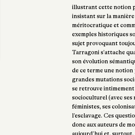
illustrant cette notion
insistant sur la manière
méritocratique et comme
exemples historiques son
sujet provoquant toujo
Tarragoni s'attache quan
son évolution sémantiqu
de ce terme une notion
grandes mutations socia
se retrouve intimement 
socioculturel (avec ses 
féministes, ses colonisa
l'esclavage. Ces quest
donc aux auteurs de mo
aujourd'hui et, surtout,