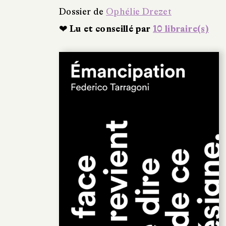
Dossier de
Ophélie Drezet
❤ Lu et conseillé par
10 libraire(s)