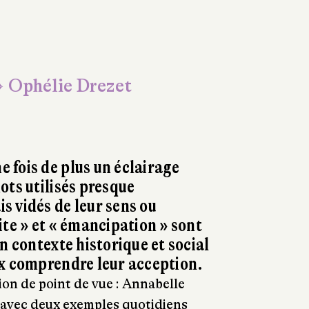
 Ophélie Drezet
fois de plus un éclairage
ots utilisés presque
 vidés de leur sens ou
ite » et « émancipation » sont
n contexte historique et social
ux comprendre leur acception.
ion de point de vue : Annabelle
 avec deux exemples quotidiens