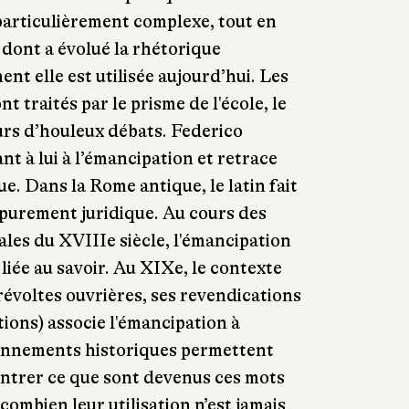
 particulièrement complexe, tout en
 dont a évolué la rhétorique
nt elle est utilisée aujourd’hui. Les
t traités par le prisme de l'école, le
urs d’houleux débats. Federico
t à lui à l’émancipation et retrace
e. Dans la Rome antique, le latin fait
 purement juridique. Au cours des
les du XVIIIe siècle, l'émancipation
liée au savoir. Au XIXe, le contexte
révoltes ouvrières, ses revendications
tions) associe l'émancipation à
ionnements historiques permettent
ntrer ce que sont devenus ces mots
 combien leur utilisation n’est jamais