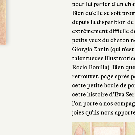
pour lui parler d’un ch
Bien qu’elle se soit pro
depuis la disparition de 
extrêmement difficile de
petits yeux du chaton n
Giorgia Zanin (qui n’es
talentueuse illustratri
Rocio Bonilla). Bien qu
retrouver, page après p
cette petite boule de po
cette histoire d’Eva Se
l’on porte à nos compag
joies qu’ils nous apport