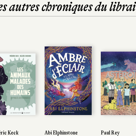
es autres chroniques du librai
eck
eck
Abi Elphinstone
Abi Elphinstone
Paul Rey
Paul Rey