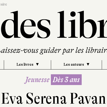
caire
Les livres
Les auteurs
Jeunesse
Dès 3 ans
Eva Serena Pavan