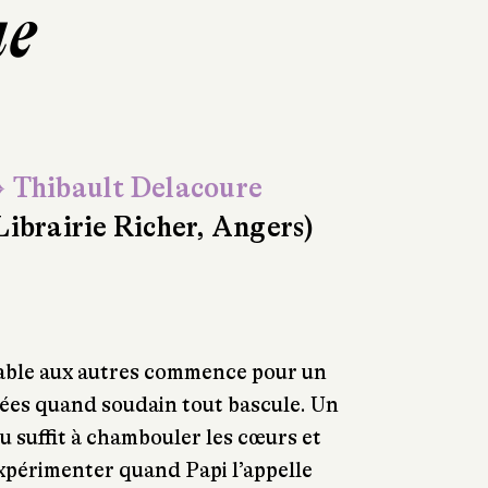
ue
 Thibault Delacoure
Librairie Richer, Angers)
able aux autres commence pour un
ées quand soudain tout bascule. Un
 suffit à chambouler les cœurs et
xpérimenter quand Papi l’appelle