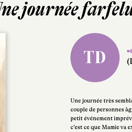
ne journée farfel
✒
TD
(
Une journée très sembl
couple de personnes âg
petit événement imprévu
c’est ce que Mamie va e