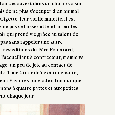
aton découvert dans un champ voisin.
mis de ne plus s’occuper d’un animal
Gigette, leur vieille minette, il est
 ne pas se laisser attendrir par les
oir qui prend vie grâce au talent de
t pas sans rappeler une autre
ce des éditions du Père Fouettard,
e l’accueillant à contrecœur, mamie va
age, un peu de joie au contact de
ils. Tour à tour drôle et touchante,
rena Pavan est une ode à l’amour que
nons à quatre pattes et aux petites
ent chaque jour.