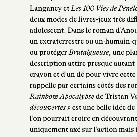
Langaney et
Les 100 Vies de Pénél
deux modes de livres-jeux très dif
adolescent. Dans le roman d’Anou
un extraterrestre ou un·humain·qu
ou protéger
Brutalgueuse
, une pla
description attire presque autant q
crayon et d’un dé pour vivre cett
rappelle par certains côtés des
Rainbow Apocalypse
de Tristan V
découvertes »
est une belle idée de
l’on pourrait croire en découvrant
uniquement axé sur l’action mais fa