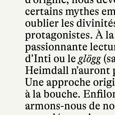
certains mythes em
oublier les divinité
protagonistes. À la
passionnante lectur
d’Inti ou le
glögg
(sa
Heimdall n’auront p
Une approche origin
à la bouche. Enfilon
armons-nous de nos