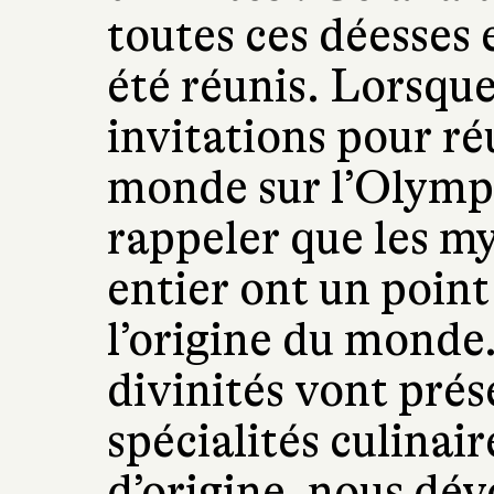
toutes ces déesses 
été réunis. Lorsqu
invitations pour ré
monde sur l’Olympe,
rappeler que les m
entier ont un poin
l’origine du monde.
divinités vont pré
spécialités culinai
d’origine, nous dév