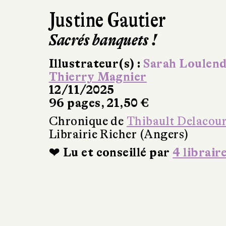
Justine Gautier
Sacrés banquets !
Illustrateur(s) :
Sarah Loulen
Thierry Magnier
12/11/2025
96 pages, 21,50 €
Chronique de
Thibault Delacou
Librairie Richer (Angers)
❤ Lu et conseillé par
4 librair