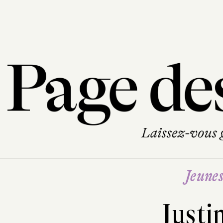
Jeune
Justi