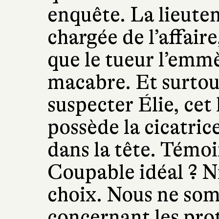
enquête. La lieuten
chargée de l’affaire
que le tueur l’emmè
macabre. Et surtou
suspecter Élie, ce
possède la cicatric
dans la tête. Témo
Coupable idéal ? Ni
choix. Nous ne som
concernant les pro