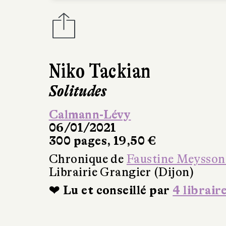
Niko Tackian
Solitudes
Calmann-Lévy
06/01/2021
300 pages, 19,50 €
Chronique de
Faustine Meysson
Librairie Grangier (Dijon)
❤ Lu et conseillé par
4 librair