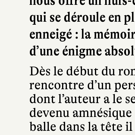
nous offre un huis-c
qui se déroule en p
enneigé : la mémoir
d’une énigme absol
Dès le début du ro
rencontre d’un pe
dont l’auteur a le s
devenu amnésique a
balle dans la tête il