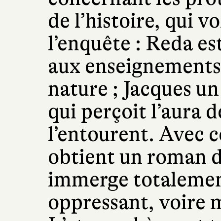
de l’histoire, qui v
l’enquête : Reda e
aux enseignements 
nature ; Jacques u
qui perçoit l’aura 
l’entourent. Avec c
obtient un roman 
immerge totalement
oppressant, voire 