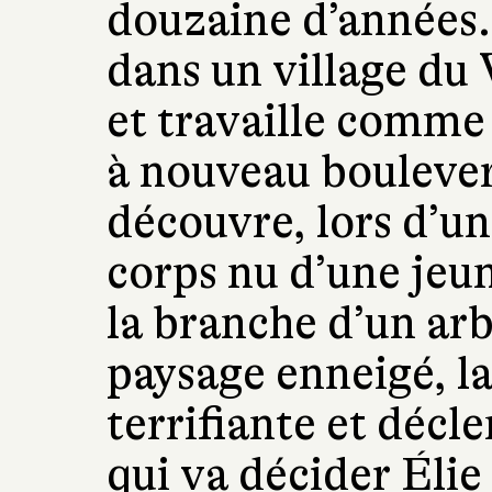
douzaine d’années. D
dans un village du
et travaille comme 
à nouveau boulevers
découvre, lors d’un
corps nu d’une jeu
la branche d’un ar
paysage enneigé, la
terrifiante et déc
qui va décider Élie