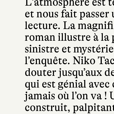
L’atmosphère est 
et nous fait passe
lecture. La magnif
roman illustre à la
sinistre et mystéri
l’enquête. Niko Tac
douter jusqu’aux de
qui est génial avec 
jamais où l’on va 
construit, palpitan