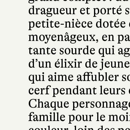
dragueur et porté su
petite-nièce dotée
moyenâgeux, en pas
tante sourde qui a
d’un élixir de jeun
qui aime affubler s
cerf pendant leur
Chaque personnage
famille pour le moi