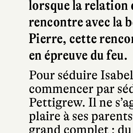
lorsque la relation 
rencontre avec la b
Pierre, cette renco
en épreuve du feu.
Pour séduire Isabell
commencer par sédu
Pettigrew. Il ne s’
plaire à ses parents
grand complet : du