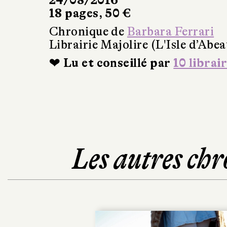
24/08/2016
18 pages, 50 €
Chronique de
Barbara Ferrari
Librairie Majolire (L'Isle d’Abea
❤ Lu et conseillé par
10 librai
Les autres chr