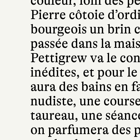
couleur, loin des p
Pierre côtoie d’ord
bourgeois un brin 
passée dans la mais
Pettigrew va le con
inédites, et pour le
aura des bains en f
nudiste, une cours
taureau, une séance
on parfumera des p