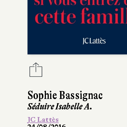
Sophie Bassignac
Séduire Isabelle A.
JC Lattès