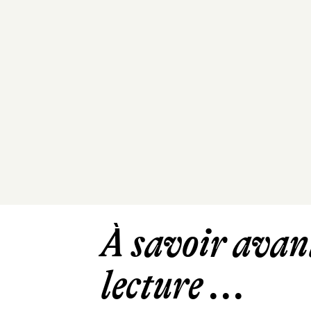
À savoir avant
lecture ...