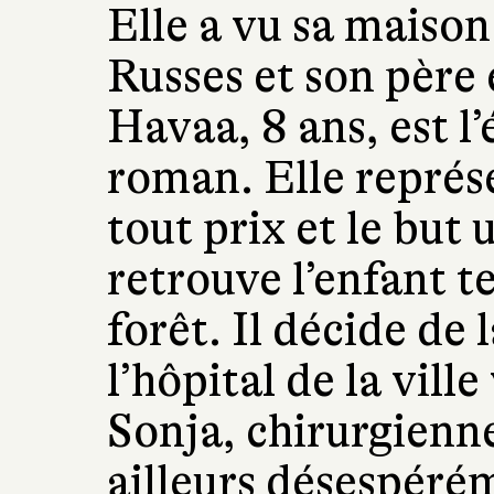
Elle a vu sa maison
Russes et son père 
Havaa, 8 ans, est l
roman. Elle représe
tout prix et le but
retrouve l’enfant t
forêt. Il décide de
l’hôpital de la ville
Sonja, chirurgienn
ailleurs désespéré