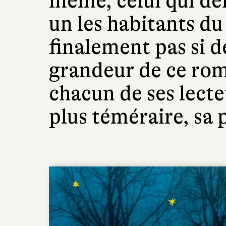
même, celui qui d
un les habitants du 
finalement pas si d
grandeur de ce rom
chacun de ses lecte
plus téméraire, sa 