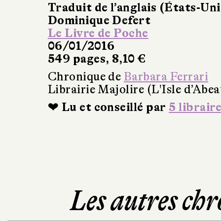
Traduit de l’anglais (États-Uni
Dominique Defert
Le Livre de Poche
06/01/2016
549 pages, 8,10 €
Chronique de
Barbara Ferrari
Librairie Majolire (L'Isle d’Abea
❤ Lu et conseillé par
5 librair
Les autres chr