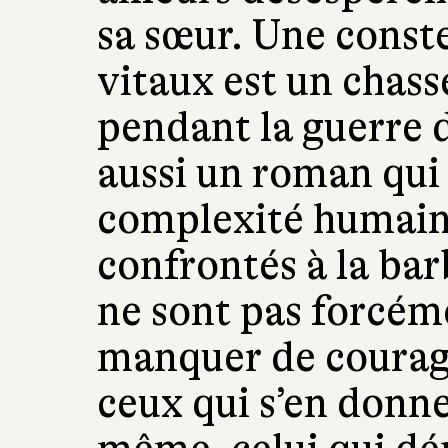
sa sœur. Une const
vitaux est un chass
pendant la guerre 
aussi un roman qui 
complexité humaine
confrontés à la barb
ne sont pas forcém
manquer de courage,
ceux qui s’en donnent