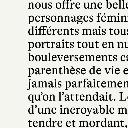
nous offre une bell
personnages fémini
différents mais tous
portraits tout en n
bouleversements c
parenthèse de vie et
jamais parfaitemen
qu’on l’attendait. 
d’une incroyable mo
tendre et mordant,