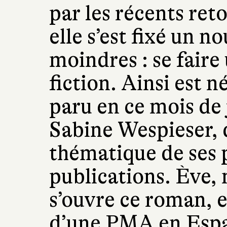
par les récents ret
elle s’est fixé un n
moindres : se faire
fiction. Ainsi est n
paru en ce mois de 
Sabine Wespieser, d
thématique de ses 
publications. Ève, 
s’ouvre ce roman, 
d’une PMA en Espa