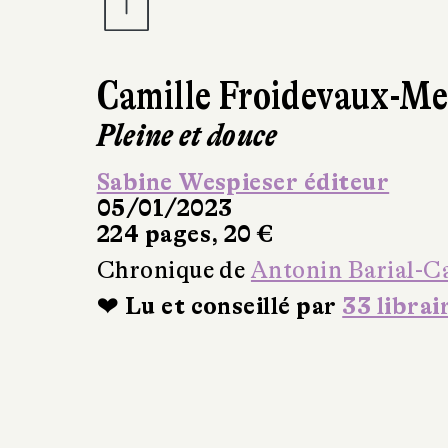
Camille Froidevaux-Me
Pleine et douce
Sabine Wespieser éditeur
05/01/2023
224 pages, 20 €
Chronique de
Antonin Barial-
❤ Lu et conseillé par
33 librai