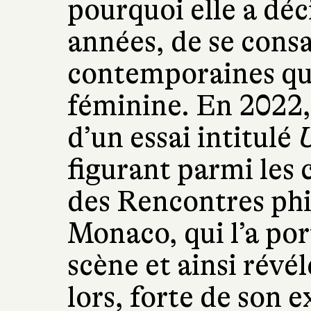
pourquoi elle a déc
années, de se cons
contemporaines qui
féminine. En 2022, 
d’un essai intitulé
U
figurant parmi les c
des Rencontres phi
Monaco, qui l’a por
scène et ainsi révé
lors, forte de son 