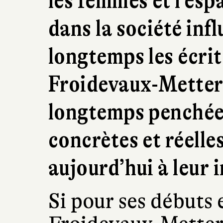
les femmes et l’espa
dans la société inf
longtemps les écrit
Froidevaux-Metteri
longtemps penchée
concrètes et réelles
aujourd’hui à leur i
Si pour ses débuts 