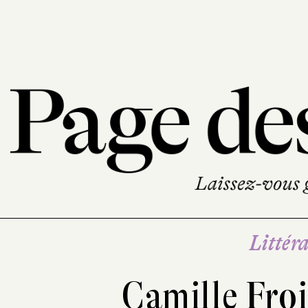
Littéra
Camille Fro