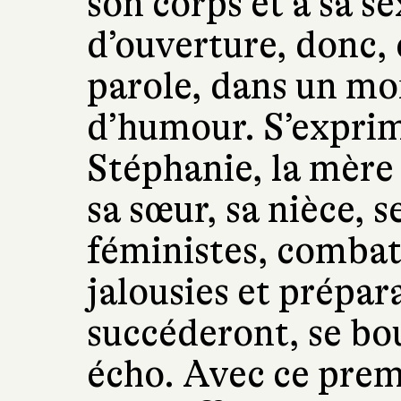
son corps et à sa se
d’ouverture, donc, 
parole, dans un mo
d’humour. S’exprim
Stéphanie, la mère 
sa sœur, sa nièce,
féministes, combats
jalousies et prépara
succéderont, se bou
écho. Avec ce prem