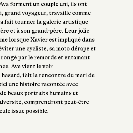
Ava forment un couple uni, ils ont
i, grand voyageur, travaille comme
a fait tourner la galerie artistique
ère et à son grand-père. Leur jolie
ame lorsque Xavier est impliqué dans
éviter une cycliste, sa moto dérape et
al rongé par le remords et entamant
nce. Ava vient le voir
hasard, fait la rencontre du mari de
oici une histoire racontée avec
, de beaux portraits humains et
'adversité, comprendront peut-être
seule issue possible.