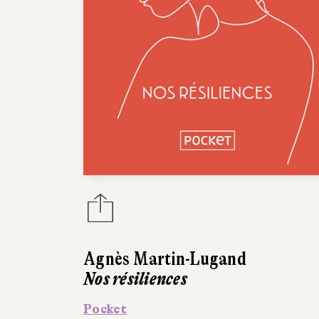
Agnès Martin-Lugand
Nos résiliences
Pocket