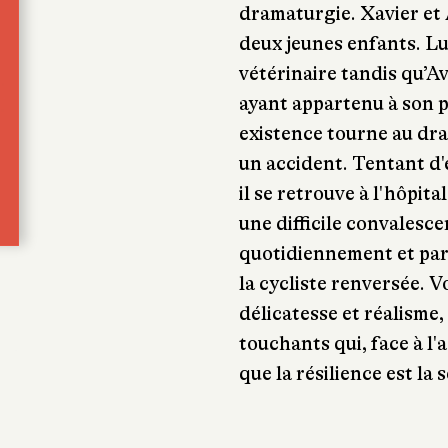
dramaturgie. Xavier et 
deux jeunes enfants. Lu
vétérinaire tandis qu’Av
ayant appartenu à son p
existence tourne au dr
un accident. Tentant d'
il se retrouve à l'hôpit
une difficile convalesce
quotidiennement et par 
la cycliste renversée. V
délicatesse et réalisme
touchants qui, face à l
que la résilience est la 