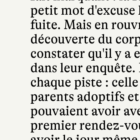
petit mot d'excuse 
fuite. Mais en rouvr
découverte du corp
constater qu'il y 
dans leur enquête. I
chaque piste : celle
parents adoptifs et 
pouvaient avoir av
premier rendez-vou
avoir le jour même 