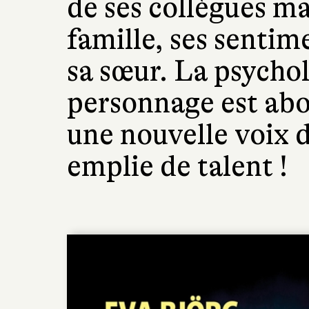
de ses collègues m
famille, ses senti
sa sœur. La psycho
personnage est abo
une nouvelle voix d
emplie de talent !