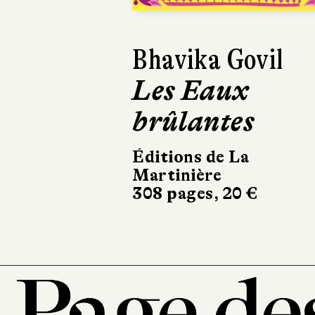
Francesco Vido
Onesto
Calmann-Lévy
270 pages, 20,50 €