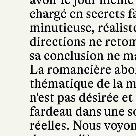
chargé en secrets f
minutieuse, réalis
directions ne ret
sa conclusion ne m
La romancière abor
thématique de la m
n'est pas désirée 
fardeau dans une so
réelles. Nous voyo