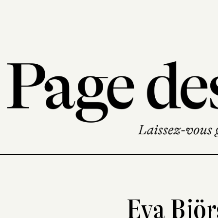
Eva Björ