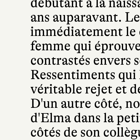
débutant à la naissa
ans auparavant. Le
immédiatement le cr
femme qui éprouve
contrastés envers 
Ressentiments qui 
véritable rejet et 
D'un autre côté, no
d'Elma dans la peti
côtés de son collè