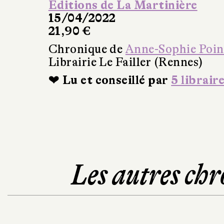
Éditions de La Martinière
15/04/2022
21,90 €
Chronique de
Anne-Sophie Poin
Librairie Le Failler (Rennes)
❤ Lu et conseillé par
5 librair
Les autres chr