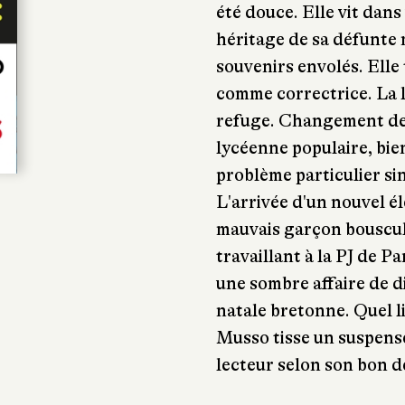
été douce. Elle vit dan
héritage de sa défunte 
souvenirs envolés. Elle 
comme correctrice. La l
refuge. Changement de s
lycéenne populaire, bie
problème particulier sin
L'arrivée d'un nouvel él
mauvais garçon bouscule
travaillant à la PJ de P
une sombre affaire de di
natale bretonne. Quel l
Musso tisse un suspense
lecteur selon son bon dé