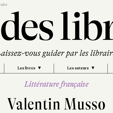
caire
Les livres
Les auteurs
Littérature française
Valentin Musso