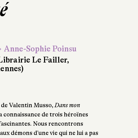
é
 Anne-Sophie Poinsu
Librairie Le Failler,
ennes)
 de Valentin Musso,
Dans mon
la connaissance de trois héroïnes
 fascinantes. Nous rencontrons
ux démons d'une vie qui ne lui a pas