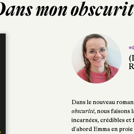
Dans mon obscurit
✒
(
R
Dans le nouveau roman
obscurité
, nous faisons 
incarnées, crédibles et
d'abord Emma en proie a