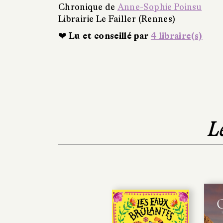
Chronique de
Anne-Sophie Poinsu
Librairie Le Failler (Rennes)
❤ Lu et conseillé par
4 libraire(s)
L