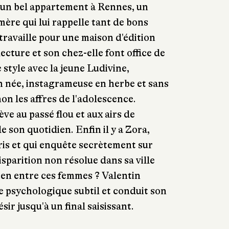
s un bel appartement à Rennes, un
mère qui lui rappelle tant de bons
travaille pour une maison d'édition
ecture et son chez-elle font office de
tyle avec la jeune Ludivine,
n née, instagrameuse en herbe et sans
on les affres de l'adolescence.
ève au passé flou et aux airs de
 son quotidien. Enfin il y a Zora,
aris et qui enquête secrètement sur
sparition non résolue dans sa ville
ien entre ces femmes ? Valentin
 psychologique subtil et conduit son
sir jusqu'à un final saisissant.