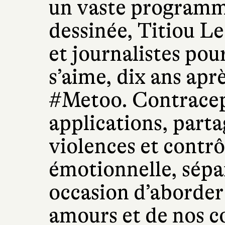
un vaste programm
dessinée, Titiou L
et journalistes po
s’aime, dix ans apr
#Metoo. Contracept
applications, parta
violences et contrô
émotionnelle, sépa
occasion d’aborder 
amours et de nos c