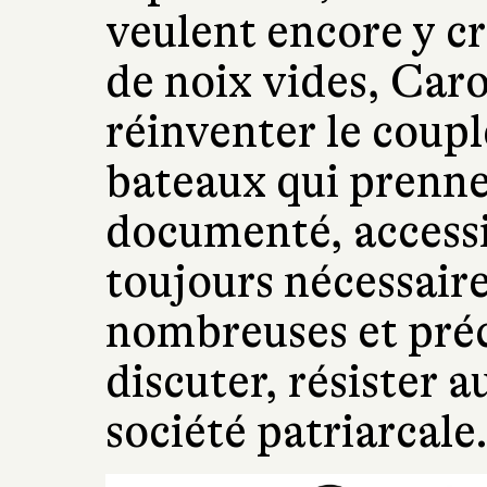
veulent encore y cr
de noix vides, Caro
réinventer le couple
bateaux qui prennen
documenté, accessi
toujours nécessaire
nombreuses et préc
discuter, résister a
société patriarcale