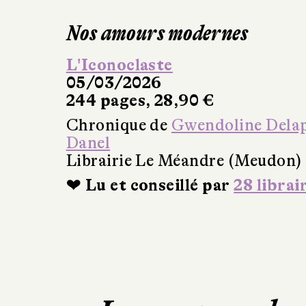
Nos amours modernes
L'Iconoclaste
05/03/2026
244 pages, 28,90 €
Chronique de
Gwendoline Delap
Danel
Librairie Le Méandre (Meudon)
❤ Lu et conseillé par
28 librai