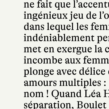
ne fait que l’accen
ingénieux jeu de l’
dans lequel les fe
indéniablement pe
met en exergue la 
incombe aux femme
plonge avec délice
amours multiples : 
nom ! Quand Léa Hyb
séparation, Boulet