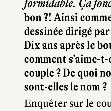
formidable. Ça fonc
bon ?! Ainsi comme
dessinée dirigé par
Dix ans après le b
comment s’aime-t-
couple ? De quoi 
sont-elles le nom ?
Enquêter sur le co