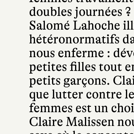
doubles journées 
Salomé Lahoche ill
hétéronormatifs dan
nous enferme : dév
petites filles tout 
petits garçons. Cl
que lutter contre l
femmes est un choi
Claire Malissen nou