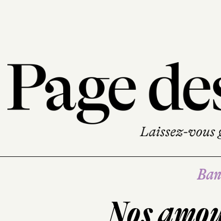
Ban
Nos amou