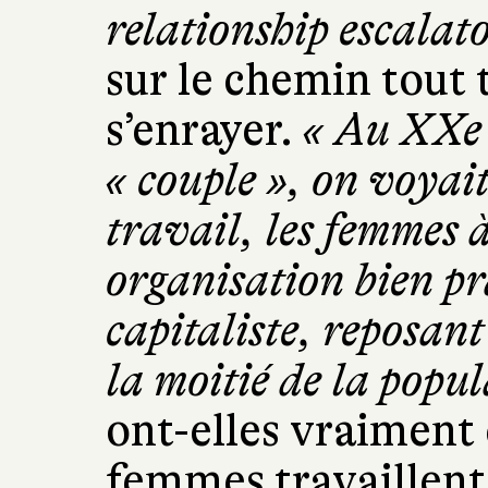
relationship escalat
sur le chemin tout 
s’enrayer.
« Au XXe 
« couple », on voyai
travail, les femmes 
organisation bien pr
capitaliste, reposant
la moitié de la popul
ont-elles vraiment
femmes travaillent