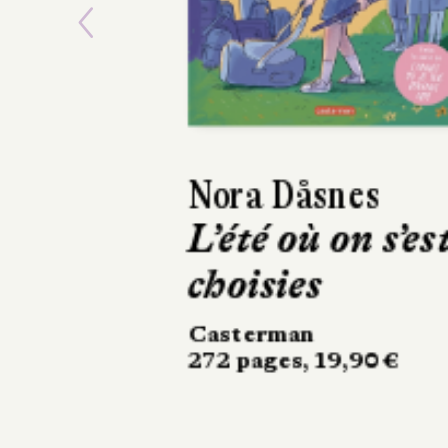
Previous
Antoine Ronzon
Jefferson fait d
son mieux
Gallimard Bande
dessinée
136 pages, 18,90 €