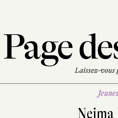
Jeune
Nejma