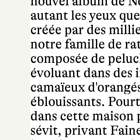
nouvel album de N
autant les yeux que
créée par des millie
notre famille de ra
composée de peluch
évoluant dans des 
camaïeux d'orangés,
éblouissants. Pourt
dans cette maison 
sévit, privant Fain