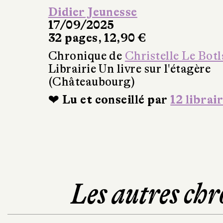
Didier Jeunesse
17/09/2025
32 pages, 12,90 €
Chronique de
Christelle Le Bot
Librairie Un livre sur l'étagère
(Châteaubourg)
❤ Lu et conseillé par
12 librai
Les autres chr