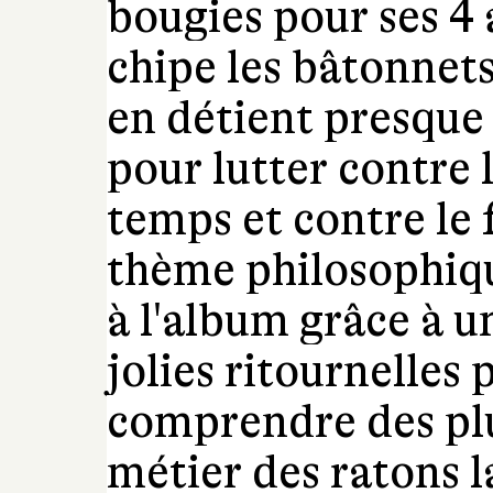
bougies pour ses 4 
chipe les bâtonnets
en détient presque 
pour lutter contre 
temps et contre le 
thème philosophiq
à l'album grâce à u
jolies ritournelles 
comprendre des plu
métier des ratons l