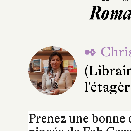
Roman
✒ Chris
(Librair
l'étagè
Prenez une bonne 