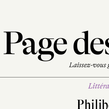
Littéra
Phili