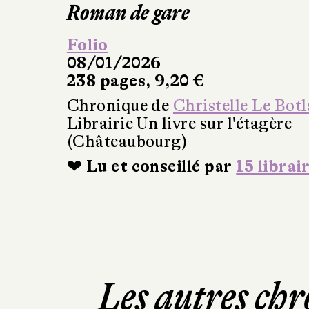
Roman de gare
Folio
08/01/2026
238 pages, 9,20 €
Chronique de
Christelle Le Bot
Librairie Un livre sur l'étagère
(Châteaubourg)
❤ Lu et conseillé par
15 librai
Les autres chr