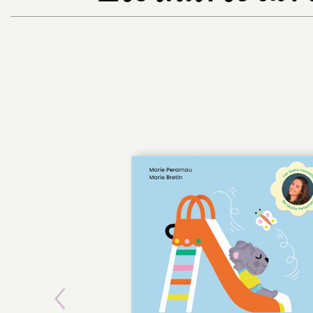
POCHE