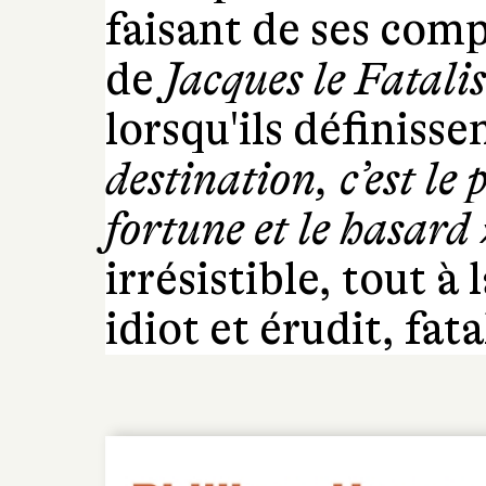
faisant de ses comp
de
Jacques le Fatalis
lorsqu'ils définisse
destination, c’est le
fortune et le hasard 
irrésistible, tout à 
idiot et érudit, fat