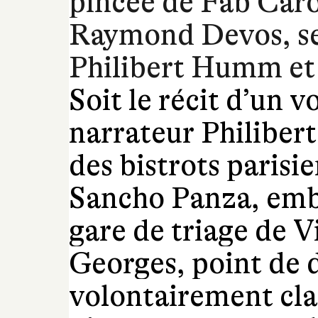
pincée de Fab Caro,
Raymond Devos, se
Philibert Humm et
Soit le récit d’un v
narrateur Philibert
des bistrots parisi
Sancho Panza, emba
gare de triage de V
Georges, point de 
volontairement cla