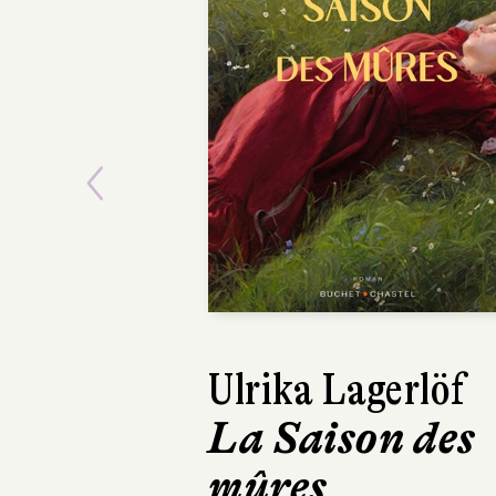
Previous
Éric Metzger
Seul en scène
L'Olivier