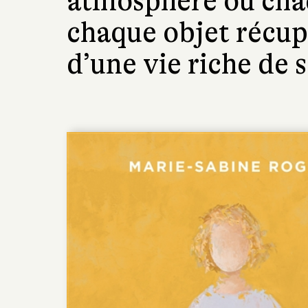
atmosphère où cha
chaque objet récup
d’une vie riche de 