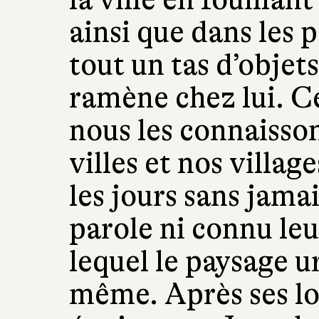
ainsi que dans les p
tout un tas d’objets 
ramène chez lui. 
nous les connaisson
villes et nos villa
les jours sans jamai
parole ni connu le
lequel le paysage ur
même. Après ses l