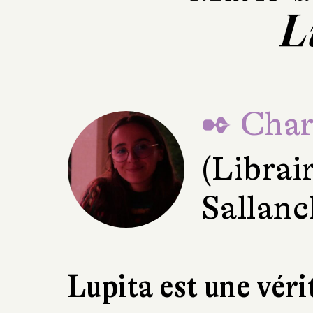
L
✒ Char
(Librair
Sallanc
Lupita est une véri