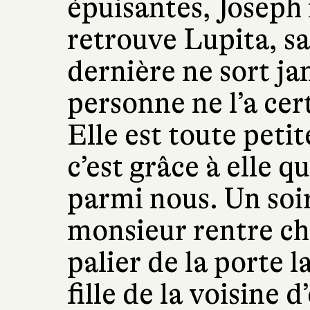
épuisantes, Joseph 
retrouve Lupita, sa 
dernière ne sort jam
personne ne l’a ce
Elle est toute petit
c’est grâce à elle q
parmi nous. Un soir
monsieur rentre chez
palier de la porte l
fille de la voisine d