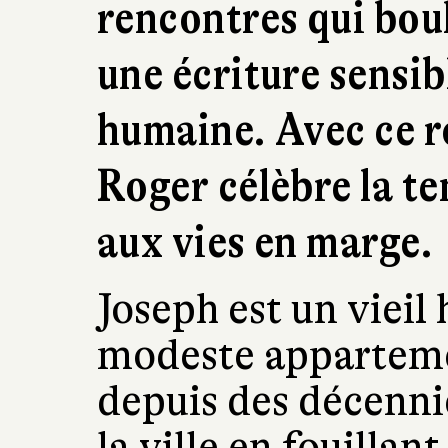
rencontres qui bou
une écriture sensi
humaine. Avec ce 
Roger célèbre la t
aux vies en marge.
Joseph est un vieil
modeste apparteme
depuis des décennie
la ville en fouilla