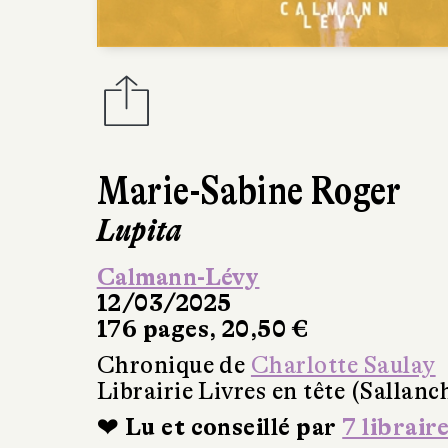
Marie-Sabine Roger
Lupita
Calmann-Lévy
12/03/2025
176 pages, 20,50 €
Chronique de
Charlotte Saulay
Librairie Livres en tête (Sallanc
❤ Lu et conseillé par
7 librair