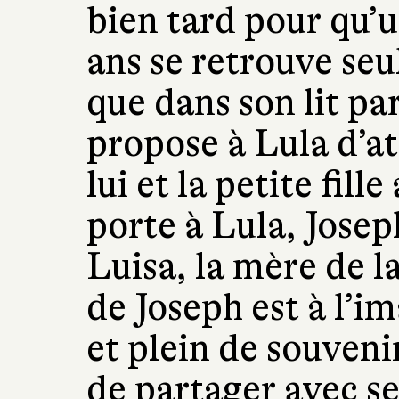
bien tard pour qu’un
ans se retrouve seu
que dans son lit pa
propose à Lula d’a
lui et la petite fil
porte à Lula, Josep
Luisa, la mère de l
de Joseph est à l’i
et plein de souvenir
de partager avec ses