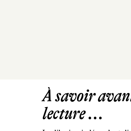
À savoir avant
lecture ...