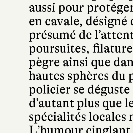
aussi pour protéger
en cavale, désign
présumé de l’attent
poursuites, filature
pègre ainsi que dan
hautes sphères du 
policier se dégust
d’autant plus que l
spécialités locales
L’humour cinglant