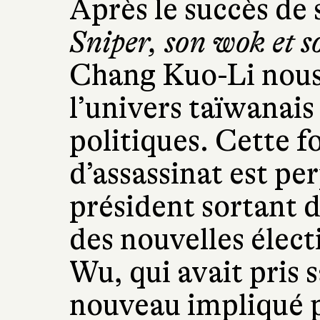
Après le succès d
Sniper, son wok et so
Chang Kuo-Li nous
l’univers taïwanais 
politiques. Cette f
d’assassinat est pe
président sortant d
des nouvelles élec
Wu, qui avait pris s
nouveau impliqué p