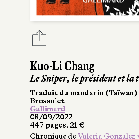
Kuo-Li Chang
Le Sniper, le président et la 
Traduit du mandarin (Taïwan) 
Brossolet
Gallimard
08/09/2022
447 pages, 21 €
Chronique de
Valeria Gonzalez 