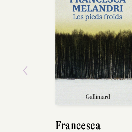
Previous
Francesca
Lou Lubie