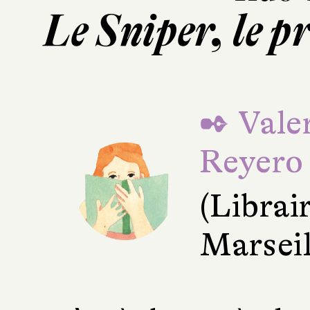
Le Sniper, le pr
✒ Valer
Reyero
(Librai
Marseil