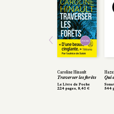
POCHE
Previous
Caroline Hinault
Haze
Traverser les forêts
Qui e
Le Livre de Poche
Sona
224 pages, 8,40 €
544 p