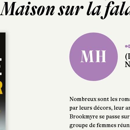
Maison sur la fal
✒
MH
(
N
Nombreux sont les roma
par leurs décors, leur
Brookmyre se passe sur 
groupe de femmes réuni