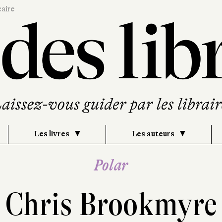
caire
Les livres
Les auteurs
Polar
Chris Brookmyre