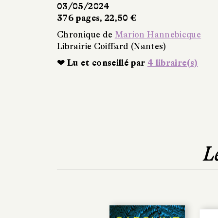
03/05/2024
376 pages, 22,50 €
Chronique de
Marion Hannebicque
Librairie Coiffard (Nantes)
❤ Lu et conseillé par
4 libraire(s)
L