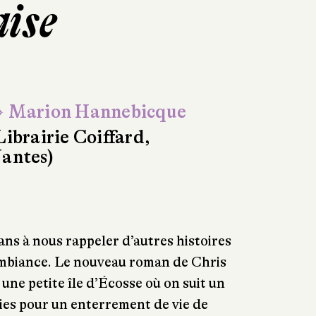
aise
 Marion Hannebicque
Librairie Coiffard,
antes)
ns à nous rappeler d’autres histoires
 ambiance. Le nouveau roman de Chris
une petite île d’Écosse où on suit un
es pour un enterrement de vie de