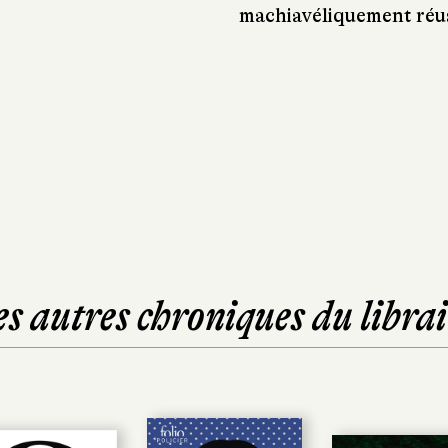
machiavéliquement réus
es autres chroniques du librai