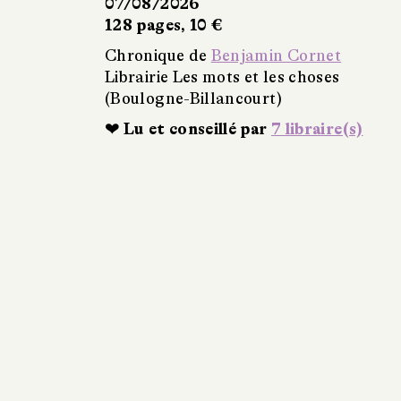
07/08/2026
128 pages, 10 €
Chronique de
Benjamin Cornet
Librairie Les mots et les choses
(Boulogne-Billancourt)
❤ Lu et conseillé par
7 libraire(s)