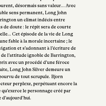
tourent, désormais sans valeur… Avec
ouble sens permanent, Long John
rrington un climat indécis entre
 de doute : le répit sera de courte
elle... Cet épisode de la vie de Long
une fable à la morale incertaine ; le
vigation et s’adonnant à l’écriture de
 de l’attitude ignoble de Barrington,
e prix avec un procédé d’une féroce
aite, Long John Silver demeure un
pourvu de tout scrupule. Bjorn
lecteur perplexe, perpétuant encore la
 qu’exerce le personnage créé par
 d’aujourd’hui.