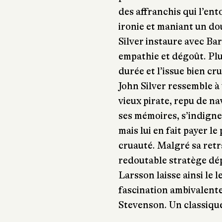
des affranchis qui l’en
ironie et maniant un d
Silver instaure avec Ba
empathie et dégoût. Plus
durée et l’issue bien cru
John Silver ressemble à 
vieux pirate, repu de na
ses mémoires, s’indigne
mais lui en fait payer l
cruauté. Malgré sa retr
redoutable stratège dé
Larsson laisse ainsi le 
fascination ambivalente
Stevenson. Un classique