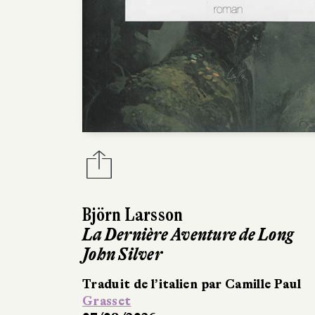
Björn Larsson
La Dernière Aventure de Long
John Silver
Traduit de l’italien par Camille Paul
Grasset