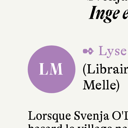
Inge 
✒ Lyse
LM
(Librai
Melle)
Lorsque Svenja O'D