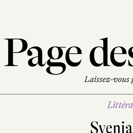
Littéra
Svenja