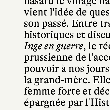
hasard le village na
vient l'idée de que
son passé. Entre tr
historiques et discu
Inge en guerre
, le r
prussienne de l'acc
pouvoir à nos jours
la grand-mère. Elle 
femme forte et déci
épargnée par l'Histo