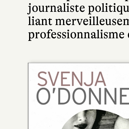
journaliste politiqu
liant merveilleuse
professionnalisme 