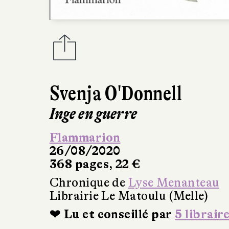
Svenja O'Donnell
Inge en guerre
Flammarion
26/08/2020
368 pages, 22 €
Chronique de
Lyse Menanteau
Librairie Le Matoulu (Melle)
❤ Lu et conseillé par
5 librair