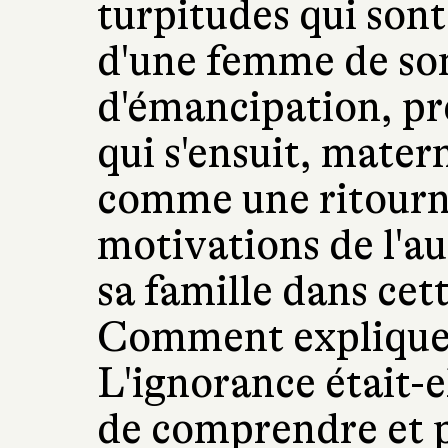
turpitudes qui sont 
d'une femme de son
d'émancipation, pr
qui s'ensuit, matern
comme une ritourne
motivations de l'au
sa famille dans ce
Comment expliquer 
L'ignorance était-e
de comprendre et pe