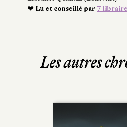
❤ Lu et conseillé par
7 librair
Les autres chr