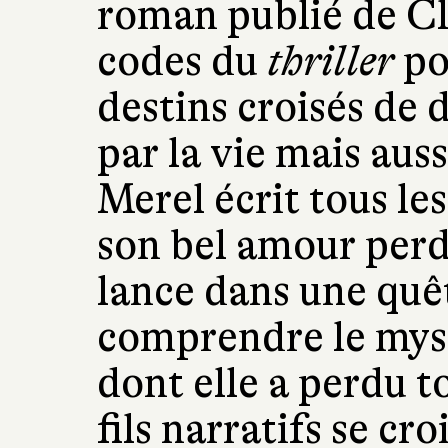
roman publié de Cla
codes du
thriller
po
destins croisés de
par la vie mais aus
Merel écrit tous les
son bel amour perdu
lance dans une quêt
comprendre le mys
dont elle a perdu t
fils narratifs se cr