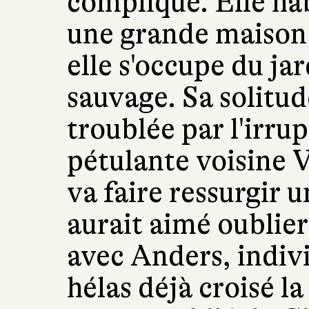
compliqué. Elle ha
une grande maison 
elle s'occupe du ja
sauvage. Sa solitud
troublée par l'irrup
pétulante voisine 
va faire ressurgir 
aurait aimé oublier
avec Anders, indivi
hélas déjà croisé l