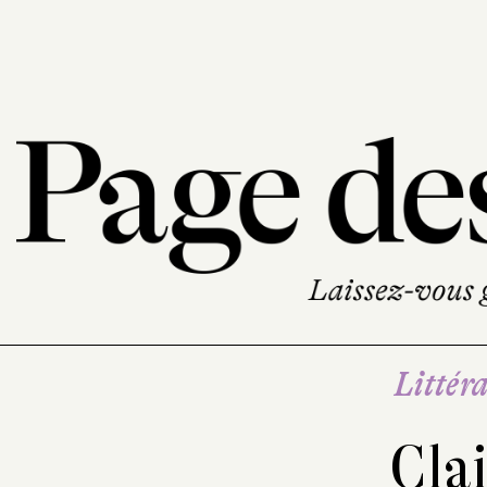
Littéra
Clai