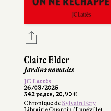
Claire Elder
Jardins nomades
JC Lattès
26/03/2025
342 pages, 20,90 €
Chronique de
Sylvain Féry
Librairie Quantin (Lunéville)