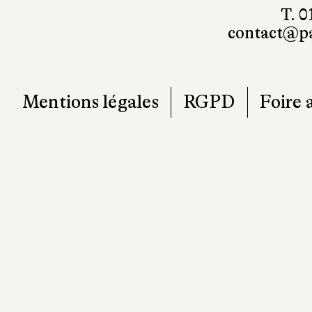
T. 0
contact@pa
Mentions légales
RGPD
Foire 